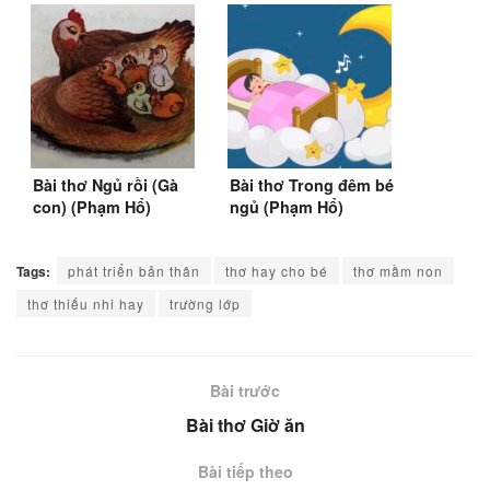
Bài thơ Ngủ rồi (Gà
Bài thơ Trong đêm bé
con) (Phạm Hổ)
ngủ (Phạm Hổ)
Tags:
phát triển bản thân
thơ hay cho bé
thơ mầm non
thơ thiếu nhi hay
trường lớp
Bài trước
Bài thơ Giờ ăn
Bài tiếp theo