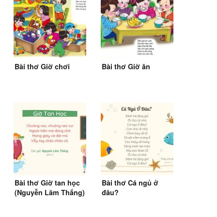
Bài thơ Giờ chơi
Bài thơ Giờ ăn
Bài thơ Giờ tan học
Bài thơ Cá ngủ ở
(Nguyễn Lãm Thắng)
đâu?