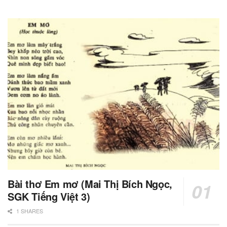
Bài thơ Em mơ (Mai Thị Bích Ngọc,
SGK Tiếng Việt 3)
1 SHARES