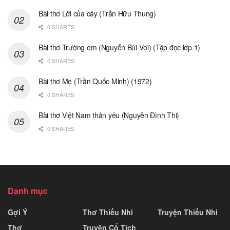
Bài thơ Lời của cây (Trần Hữu Thung)
0 SHARES
Bài thơ Trường em (Nguyễn Bùi Vợi) (Tập đọc lớp 1)
0 SHARES
Bài thơ Mẹ (Trần Quốc Minh) (1972)
0 SHARES
Bài thơ Việt Nam thân yêu (Nguyễn Đình Thi)
0 SHARES
Danh mục
Gợi Ý
Thơ Thiếu Nhi
Truyện Thiếu Nhi
Thơ
Truyện Cổ Tích