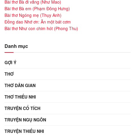
Bài thơ Bà đi vắng (Như Mao)
Bài thơ Bà em (Phạm Đông Hưng)
Bài thơ Ngóng mẹ (Thụy Anh)
Đồng dao Nhớ ơn: Ăn một bát cơm
Bài thơ Như con chim hót (Phong Thu)
Danh mục
GỢI Ý
THƠ
THƠ DÂN GIAN
THƠ THIẾU NHI
TRUYỆN CỔ TÍCH
TRUYỆN NGỤ NGÔN
TRUYỆN THIẾU NHI