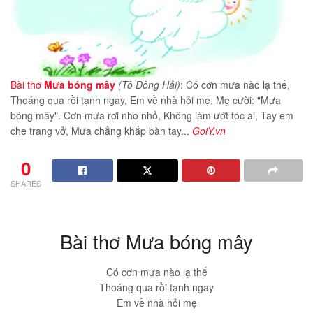
Bài thơ
Mưa bóng mây
(Tô Đông Hải)
: Có cơn mưa nào lạ thế,
Thoáng qua rồi tạnh ngay, Em về nhà hỏi mẹ, Mẹ cười: "Mưa
bóng mây". Cơn mưa rơi nho nhỏ, Không làm ướt tóc ai, Tay em
che trang vở, Mưa chẳng khắp bàn tay...
GoiY.vn
0
SHARES
Bài thơ Mưa bóng mây
Có cơn mưa nào lạ thế
Thoáng qua rồi tạnh ngay
Em về nhà hỏi mẹ