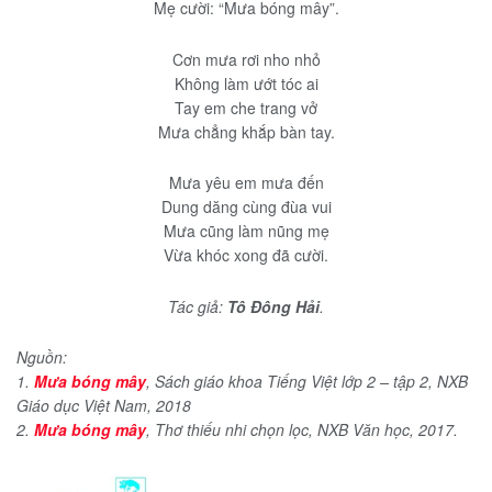
Mẹ cười: “Mưa bóng mây”.
Cơn mưa rơi nho nhỏ
Không làm ướt tóc ai
Tay em che trang vở
Mưa chẳng khắp bàn tay.
Mưa yêu em mưa đến
Dung dăng cùng đùa vui
Mưa cũng làm nũng mẹ
Vừa khóc xong đã cười.
Tác giả:
Tô Đông Hải
.
Nguồn:
1.
Mưa bóng mây
, Sách giáo khoa Tiếng Việt lớp 2 – tập 2, NXB
Giáo dục Việt Nam, 2018
2.
Mưa bóng mây
, Thơ thiếu nhi chọn lọc, NXB Văn học, 2017.