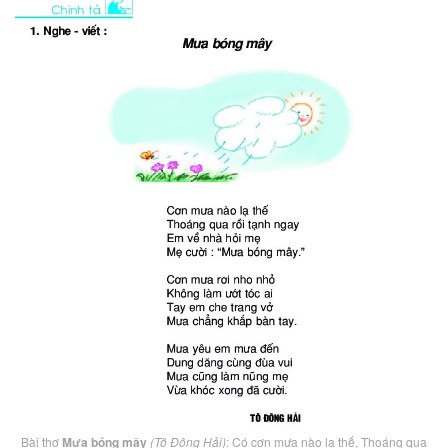
Bài thơ
Mưa bóng mây
(Tô Đông Hải)
: Có cơn mưa nào lạ thế, Thoáng qua