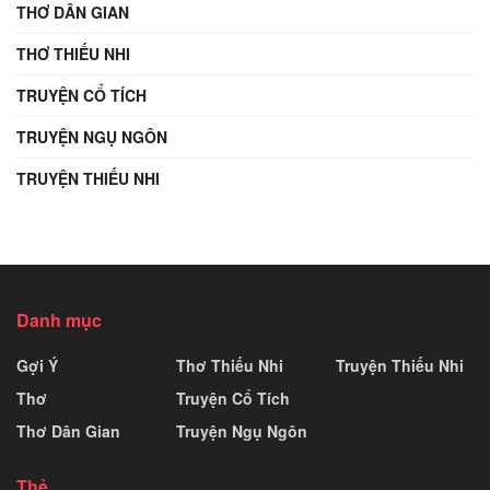
THƠ DÂN GIAN
THƠ THIẾU NHI
TRUYỆN CỔ TÍCH
TRUYỆN NGỤ NGÔN
TRUYỆN THIẾU NHI
Danh mục
Gợi Ý
Thơ Thiếu Nhi
Truyện Thiếu Nhi
Thơ
Truyện Cổ Tích
Thơ Dân Gian
Truyện Ngụ Ngôn
Thẻ