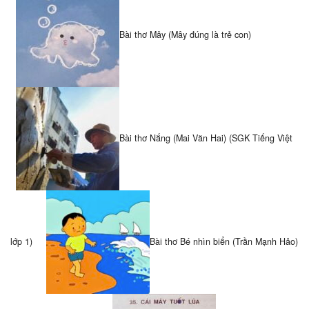
Bài thơ Mây (Mây đúng là trẻ con)
Bài thơ Nắng (Mai Văn Hai) (SGK Tiếng Việt
lớp 1)
Bài thơ Bé nhìn biển (Trần Mạnh Hảo)