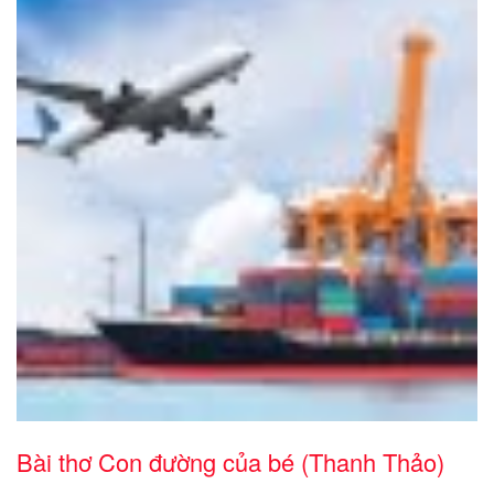
Bài thơ Con đường của bé (Thanh Thảo)