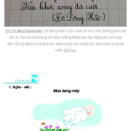
Bài thơ
Mưa bóng mây
(Tô Đông Hải)
: Cơn mưa rơi nho nhỏ, Không làm ướt
tóc ai, Tay em che trang vở, Mưa chẳng khắp bàn tay. Mưa yêu em mưa
đến, Dung dăng cùng đùa vui, Mưa cũng làm nũng mẹ, Vừa khóc xong đã
cười.
GoiY.vn