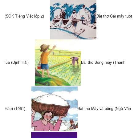
(SGK Tiếng Việt lớp 2)
Bài thơ Cái máy tuốt
lúa (Định Hải)
Bài thơ Bóng mây (Thanh
Hào) (1961)
Bài thơ Mây và bông (Ngô Văn