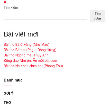
Tìm kiếm
Tìm
kiếm
Bài viết mới
Bài thơ Bà đi vắng (Như Mao)
Bài thơ Bà em (Phạm Đông Hưng)
Bài thơ Ngóng mẹ (Thụy Anh)
Đồng dao Nhớ ơn: Ăn một bát cơm
Bài thơ Như con chim hót (Phong Thu)
Danh mục
GỢI Ý
THƠ