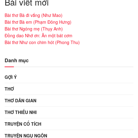
Bài viết mới
Bài thơ Bà đi vắng (Như Mao)
Bài thơ Bà em (Phạm Đông Hưng)
Bài thơ Ngóng mẹ (Thụy Anh)
Đồng dao Nhớ ơn: Ăn một bát cơm
Bài thơ Như con chim hót (Phong Thu)
Danh mục
GỢI Ý
THƠ
THƠ DÂN GIAN
THƠ THIẾU NHI
TRUYỆN CỔ TÍCH
TRUYỆN NGỤ NGÔN