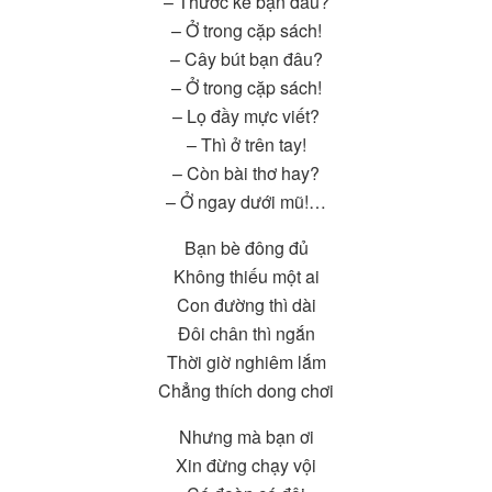
– Thước kẻ bạn đâu?
– Ở trong cặp sách!
– Cây bút bạn đâu?
– Ở trong cặp sách!
– Lọ đầy mực viết?
– Thì ở trên tay!
– Còn bài thơ hay?
– Ở ngay dưới mũ!…
Bạn bè đông đủ
Không thiếu một ai
Con đường thì dài
Đôi chân thì ngắn
Thời giờ nghiêm lắm
Chẳng thích dong chơi
Nhưng mà bạn ơi
Xin đừng chạy vội