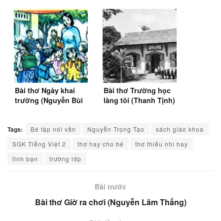
Bài thơ Ngày khai
Bài thơ Trường học
trường (Nguyễn Bùi
làng tôi (Thanh Tịnh)
Vợi)
(1928)
Tags:
Bé tập nói vần
Nguyễn Trọng Tạo
sách giáo khoa
SGK Tiếng Việt 2
thơ hay cho bé
thơ thiếu nhi hay
tình bạn
trường lớp
Bài trước
Bài thơ Giờ ra chơi (Nguyễn Lãm Thắng)