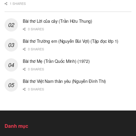
1 SHARES
Bài thơ Lời của cây (Trần Hữu Thung)
0 SHARES
Bài thơ Trường em (Nguyễn Bùi Vợi) (Tập đọc lớp 1)
0 SHARES
Bài thơ Mẹ (Trần Quốc Minh) (1972)
0 SHARES
Bài thơ Việt Nam thân yêu (Nguyễn Đình Thi)
0 SHARES
Danh mục