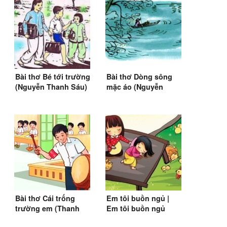
Bài thơ Bé tới trường
Bài thơ Dòng sông
(Nguyễn Thanh Sáu)
mặc áo (Nguyễn
Trọng Tạo) (1972)
Bài thơ Cái trống
Em tôi buồn ngủ |
trường em (Thanh
Em tôi buồn ngủ
Hào)
buồn nghê