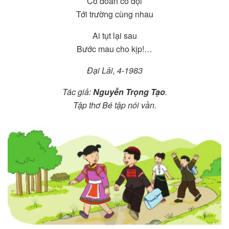
Có đoàn có đội
Tới trường cùng nhau
Ai tụt lại sau
Bước mau cho kịp!…
Đại Lải, 4-1983
Tác giả:
Nguyễn Trọng Tạo
.
Tập thơ Bé tập nói vần.