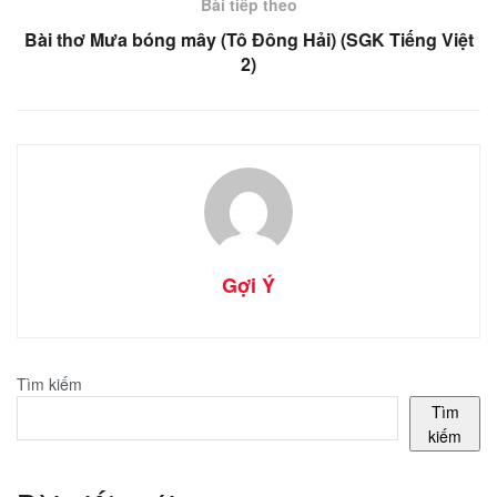
Bài tiếp theo
Bài thơ Mưa bóng mây (Tô Đông Hải) (SGK Tiếng Việt
2)
Gợi Ý
Tìm kiếm
Tìm
kiếm