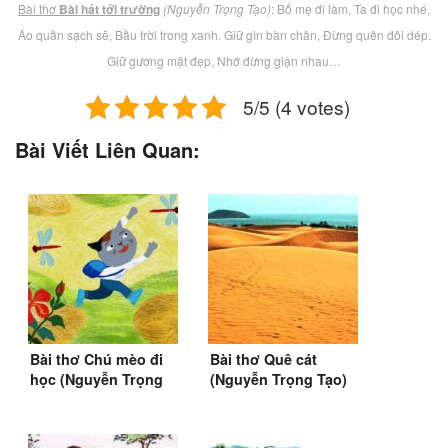
Bài thơ
Bài hát tới trường
(Nguyễn Trọng Tạo)
: Bố mẹ đi làm, Ta đi học nhé,
Áo quần sạch sẽ, Bầu trời trong xanh. Giữ gìn bàn chân, Đừng quên đôi dép.
Giữ gương mặt đẹp, Nhớ đừng giận nhau…
5/5 (4 votes)
Bài Viết Liên Quan:
Bài thơ Chú mèo đi
Bài thơ Quê cát
học (Nguyễn Trọng
(Nguyễn Trọng Tạo)
Tạo)
(1969)