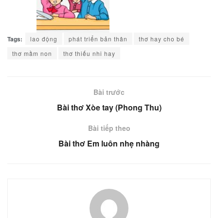
Tags:
lao động
phát triển bản thân
thơ hay cho bé
thơ mầm non
thơ thiếu nhi hay
Bài trước
Bài thơ Xòe tay (Phong Thu)
Bài tiếp theo
Bài thơ Em luôn nhẹ nhàng