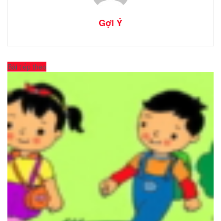
Gợi Ý
Bài tiếp theo