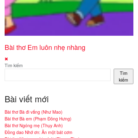
Bài thơ Em luôn nhẹ nhàng
Tìm kiếm
Tìm
kiếm
Bài viết mới
Bài thơ Bà đi vắng (Như Mao)
Bài thơ Bà em (Phạm Đông Hưng)
Bài thơ Ngóng mẹ (Thụy Anh)
Đồng dao Nhớ ơn: Ăn một bát cơm