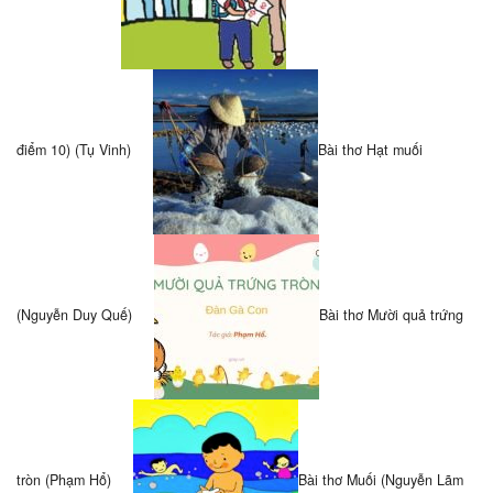
điểm 10) (Tụ Vinh)
Bài thơ Hạt muối
(Nguyễn Duy Quế)
Bài thơ Mười quả trứng
tròn (Phạm Hổ)
Bài thơ Muối (Nguyễn Lãm