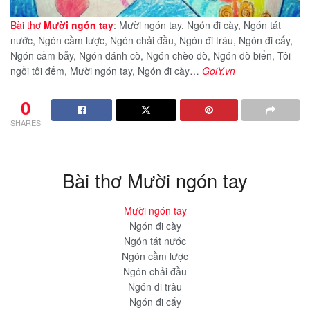
Bài thơ
Mười ngón tay
: Mười ngón tay, Ngón đi cày, Ngón tát
nước, Ngón cầm lược, Ngón chải đầu, Ngón đi trâu, Ngón đi cấy,
Ngón cầm bẫy, Ngón đánh cò, Ngón chèo đò, Ngón dò biển, Tôi
ngồi tôi đếm, Mười ngón tay, Ngón đi cày…
GoiY.vn
0
SHARES
Bài thơ Mười ngón tay
Mười ngón tay
Ngón đi cày
Ngón tát nước
Ngón cầm lược
Ngón chải đầu
Ngón đi trâu
Ngón đi cấy