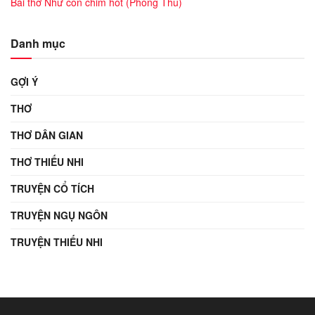
Bài thơ Như con chim hót (Phong Thu)
Danh mục
GỢI Ý
THƠ
THƠ DÂN GIAN
THƠ THIẾU NHI
TRUYỆN CỔ TÍCH
TRUYỆN NGỤ NGÔN
TRUYỆN THIẾU NHI