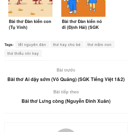
Bài thơ Đàn kiến con
Bài thơ Đàn kiến nó
(Tụ Vinh)
đi (Định Hải) (SGK
Tiếng Việt 2)
Tags:
tết nguyên đán
thơ hay cho bé
thơ mầm non
thơ thiếu nhi hay
Bài trước
Bài thơ Ai dậy sớm (Võ Quảng) (SGK Tiếng Việt 1&2)
Bài tiếp theo
Bài thơ Lưng còng (Nguyễn Đình Xuân)