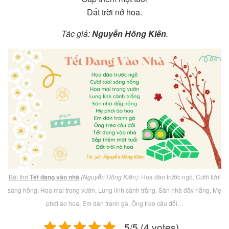
Đất trời nở hoa.
Tác giả:
Nguyễn Hồng Kiên
.
Bài thơ
Tết đang vào nhà
(Nguyễn Hồng Kiên)
: Hoa đào trước ngõ, Cười tươi
sáng hồng, Hoa mai trong vườn, Lung linh cánh trắng, Sân nhà đầy nắng, Mẹ
phơi áo hoa, Em dán tranh gà, Ông treo câu đối…
5/5 (4 votes)