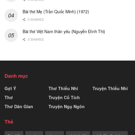
Bài thơ Mẹ (Trần Quốc Minh) (1972)
0 SHARES
Bài thơ Việt Nam thân yêu (Nguyễn Đình Thi)
0 SHARES
Danh mục
Gợi Ý
Thơ Thiếu Nhi
Truyện Thiếu Nhi
Thơ
Truyện Cổ Tích
Thơ Dân Gian
Truyện Ngụ Ngôn
Thẻ