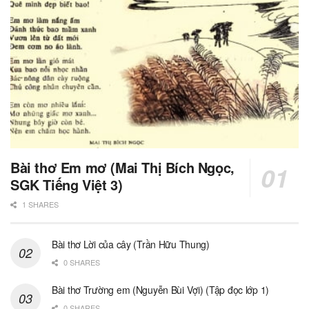
Bài thơ Em mơ (Mai Thị Bích Ngọc,
SGK Tiếng Việt 3)
1 SHARES
Bài thơ Lời của cây (Trần Hữu Thung)
0 SHARES
Bài thơ Trường em (Nguyễn Bùi Vợi) (Tập đọc lớp 1)
0 SHARES