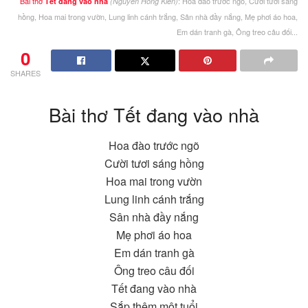
Bài thơ
: Hoa đào trước ngõ, Cười tươi sáng
Tết đang vào nhà
(Nguyễn Hồng Kiên)
hồng, Hoa mai trong vườn, Lung linh cánh trắng, Sân nhà đầy nắng, Mẹ phơi áo hoa,
Em dán tranh gà, Ông treo câu đối...
0
SHARES
Bài thơ Tết đang vào nhà
Hoa đào trước ngõ
Cười tươi sáng hồng
Hoa mai trong vườn
Lung linh cánh trắng
Sân nhà đầy nắng
Mẹ phơi áo hoa
Em dán tranh gà
Ông treo câu đối
Tết đang vào nhà
Sắp thêm một tuổi