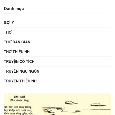
Danh mục
GỢI Ý
THƠ
THƠ DÂN GIAN
THƠ THIẾU NHI
TRUYỆN CỔ TÍCH
TRUYỆN NGỤ NGÔN
TRUYỆN THIẾU NHI