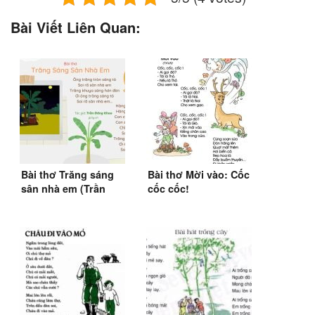
Bài Viết Liên Quan:
Bài thơ Trăng sáng
Bài thơ Mời vào: Cốc
sân nhà em (Trần
cốc cốc!
Đăng Khoa, 1966)