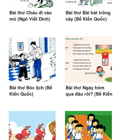
Bài thơ Cháu đi vào
Bài thơ Bài hát trồng
mỏ (Ngô Viết Dinh)
cây (Bế Kiến Quốc)
Bài thơ Bóc lịch (Bế
Bài thơ Ngày hôm
Kiến Quốc)
qua đâu rồi? (Bế Kiến
Quốc)