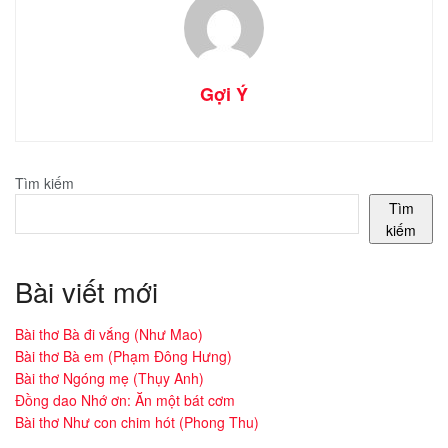
Gợi Ý
Tìm kiếm
Tìm
kiếm
Bài viết mới
Bài thơ Bà đi vắng (Như Mao)
Bài thơ Bà em (Phạm Đông Hưng)
Bài thơ Ngóng mẹ (Thụy Anh)
Đồng dao Nhớ ơn: Ăn một bát cơm
Bài thơ Như con chim hót (Phong Thu)