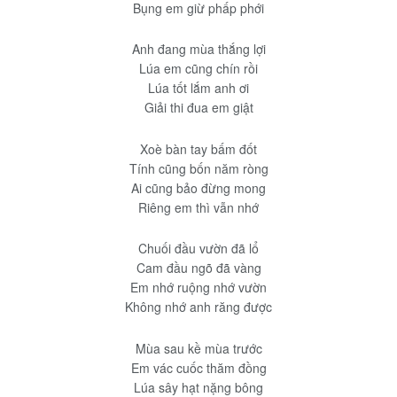
Bụng em giừ phấp phới
Anh đang mùa thắng lợi
Lúa em cũng chín rồi
Lúa tốt lắm anh ơi
Giải thi đua em giật
Xoè bàn tay bấm đốt
Tính cũng bốn năm ròng
Ai cũng bảo đừng mong
Riêng em thì vẫn nhớ
Chuối đầu vườn đã lổ
Cam đầu ngõ đã vàng
Em nhớ ruộng nhớ vườn
Không nhớ anh răng được
Mùa sau kề mùa trước
Em vác cuốc thăm đồng
Lúa sây hạt nặng bông