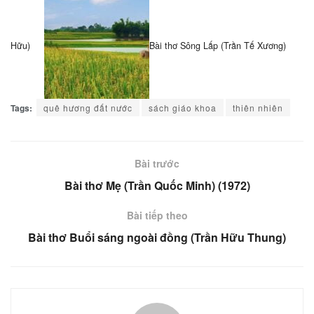
Hữu)
Bài thơ Sông Lấp (Trần Tế Xương)
Tags:
quê hương đất nước
sách giáo khoa
thiên nhiên
Bài trước
Bài thơ Mẹ (Trần Quốc Minh) (1972)
Bài tiếp theo
Bài thơ Buổi sáng ngoài đồng (Trần Hữu Thung)