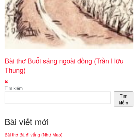
Bài thơ Buổi sáng ngoài đồng (Trần Hữu
Thung)
Tìm kiếm
Tìm
kiếm
Bài viết mới
Bài thơ Bà đi vắng (Như Mao)