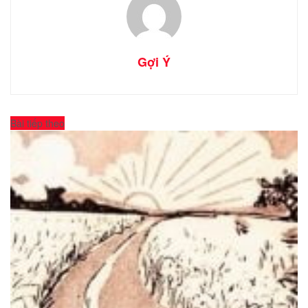
Gợi Ý
Bài tiếp theo