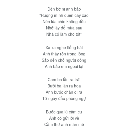
Đến bờ ni anh bảo
“Ruộng mình quên cày xáo
Nên lúa chín không đều
Nhớ lấy để mùa sau
Nhà cố làm cho tốt”
Xa xa nghe tiếng hát
Anh thấy rộn trong lòng
Sắp đến chỗ người dông
Anh bảo em ngoái lại
Cam ba lần ra trái
Bưởi ba lần ra hoa
Anh bước chân đi ra
Từ ngày đầu phòng ngự
Bước qua kì cầm cự
Anh có gửi lời về
Cầm thư anh mân mê