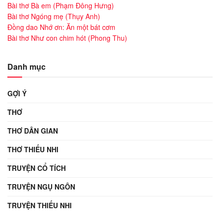
Bài thơ Bà em (Phạm Đông Hưng)
Bài thơ Ngóng mẹ (Thụy Anh)
Đồng dao Nhớ ơn: Ăn một bát cơm
Bài thơ Như con chim hót (Phong Thu)
Danh mục
GỢI Ý
THƠ
THƠ DÂN GIAN
THƠ THIẾU NHI
TRUYỆN CỔ TÍCH
TRUYỆN NGỤ NGÔN
TRUYỆN THIẾU NHI