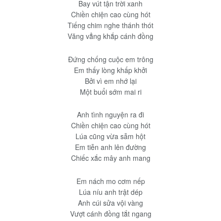
Bay vút tận trời xanh
Chiền chiện cao cùng hót
Tiếng chim nghe thánh thót
Văng vẳng khắp cánh đồng
Đứng chống cuộc em trông
Em thấy lòng khấp khởi
Bởi vì em nhớ lại
Một buổi sớm mai ri
Anh tình nguyện ra đi
Chiền chiện cao cùng hót
Lúa cũng vừa sẫm hột
Em tiễn anh lên đường
Chiếc xắc mây anh mang
Em nách mo cơm nếp
Lúa níu anh trật dép
Anh cúi sửa vội vàng
Vượt cánh đồng tắt ngang