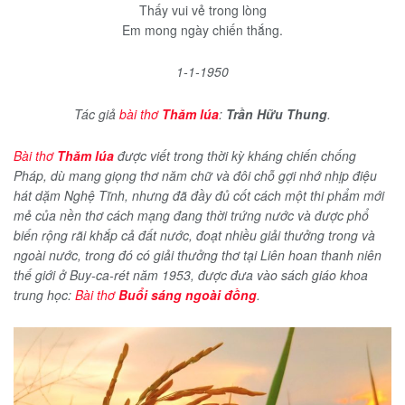
Thấy vui vẻ trong lòng
Em mong ngày chiến thắng.
1-1-1950
Tác giả
bài thơ
Thăm lúa
:
Trần Hữu Thung
.
Bài thơ
Thăm lúa
được viết trong thời kỳ kháng chiến chống
Pháp, dù mang giọng thơ năm chữ và đôi chỗ gợi nhớ nhịp điệu
hát dặm Nghệ Tĩnh, nhưng đã đầy đủ cốt cách một thi phẩm mới
mẻ của nền thơ cách mạng đang thời trứng nước và được phổ
biến rộng rãi khắp cả đất nước, đoạt nhiều giải thưởng trong và
ngoài nước, trong đó có giải thưởng thơ tại Liên hoan thanh niên
thế giới ở Buy-ca-rét năm 1953, được đưa vào sách giáo khoa
trung học:
Bài thơ
Buổi sáng ngoài đồng
.