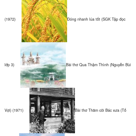
(1972)
Đóng nhanh lúa tốt (SGK Tập đọc
lớp 3)
Bài thơ Qua Thậm Thình (Nguyễn Bùi
Vợi) (1971)
Bài thơ Thăm cõi Bác xưa (Tố