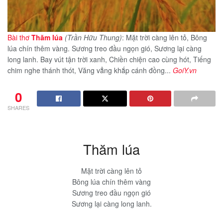
Bài thơ
Thăm lúa
(Trần Hữu Thung)
: Mặt trời càng lên tỏ, Bông
lúa chín thêm vàng. Sương treo đầu ngọn gió, Sương lại càng
long lanh. Bay vút tận trời xanh, Chiền chiện cao cùng hót, Tiếng
chim nghe thánh thót, Văng vẳng khắp cánh đồng...
GoiY.vn
0
SHARES
Thăm lúa
Mặt trời càng lên tỏ
Bông lúa chín thêm vàng
Sương treo đầu ngọn gió
Sương lại càng long lanh.