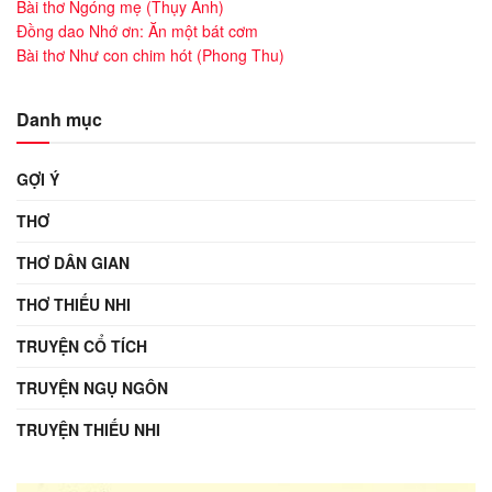
Bài thơ Ngóng mẹ (Thụy Anh)
Đồng dao Nhớ ơn: Ăn một bát cơm
Bài thơ Như con chim hót (Phong Thu)
Danh mục
GỢI Ý
THƠ
THƠ DÂN GIAN
THƠ THIẾU NHI
TRUYỆN CỔ TÍCH
TRUYỆN NGỤ NGÔN
TRUYỆN THIẾU NHI