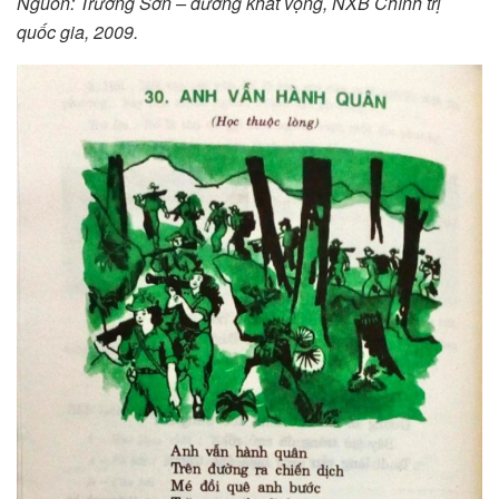
Nguồn: Trường Sơn – đường khát vọng, NXB Chính trị
quốc gia, 2009.