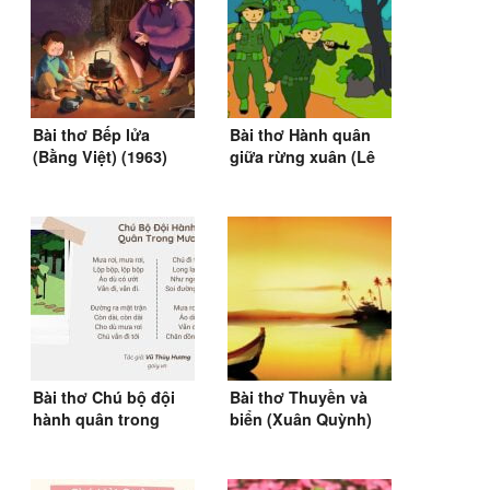
Bài thơ Bếp lửa
Bài thơ Hành quân
(Bằng Việt) (1963)
giữa rừng xuân (Lê
Anh Xuân) (SGK
Tiếng Việt 4)
Bài thơ Chú bộ đội
Bài thơ Thuyền và
hành quân trong
biển (Xuân Quỳnh)
mưa
(1963)