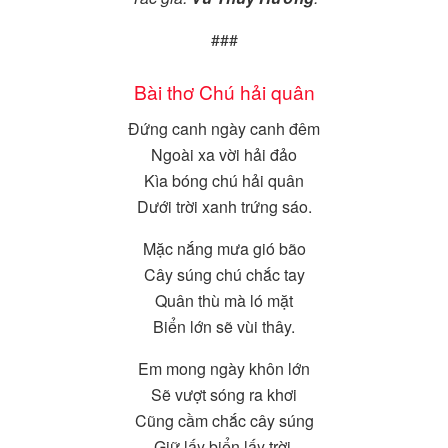
###
Bài thơ Chú hải quân
Đứng canh ngày canh đêm
Ngoài xa vời hải đảo
Kìa bóng chú hải quân
Dưới trời xanh trứng sáo.
Mặc nắng mưa gió bão
Cây súng chú chắc tay
Quân thù mà ló mặt
Biển lớn sẽ vùi thây.
Em mong ngày khôn lớn
Sẽ vượt sóng ra khơi
Cũng cầm chắc cây súng
Giữ lấy biển lấy trời.