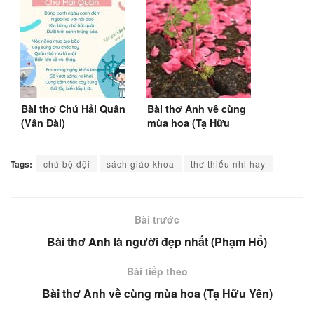
Bài thơ Chú Hải Quân
Bài thơ Anh về cùng
(Vân Đài)
mùa hoa (Tạ Hữu
Yên)
Tags:
chú bộ đội
sách giáo khoa
thơ thiếu nhi hay
Bài trước
Bài thơ Anh là người đẹp nhất (Phạm Hổ)
Bài tiếp theo
Bài thơ Anh về cùng mùa hoa (Tạ Hữu Yên)