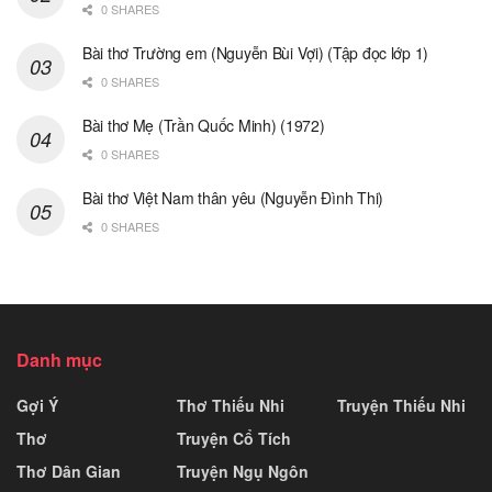
0 SHARES
Bài thơ Trường em (Nguyễn Bùi Vợi) (Tập đọc lớp 1)
0 SHARES
Bài thơ Mẹ (Trần Quốc Minh) (1972)
0 SHARES
Bài thơ Việt Nam thân yêu (Nguyễn Đình Thi)
0 SHARES
Danh mục
Gợi Ý
Thơ Thiếu Nhi
Truyện Thiếu Nhi
Thơ
Truyện Cổ Tích
Thơ Dân Gian
Truyện Ngụ Ngôn