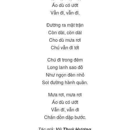
Áo dù có ướt
Vẫn đi, vẫn đi.
Đường ra mặt trận
Còn dài, còn dài
Cho dù mưa rơi
Chú vẫn đi tới
Chú đi trong đêm
Long lanh sao đỏ
Như ngọn đèn nhỏ
Soi đường hành quân.
Mưa rơi, mưa rơi
Áo dù có ướt
Vẫn đi, vẫn đi
Chân dồn dập bước.
Tác giả:
Vũ Thuỳ Hương
.