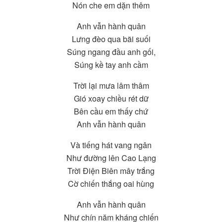
Nón che em dặn thêm
Anh vẫn hành quân
Lưng đèo qua bãi suối
Súng ngang đầu anh gối,
Súng kề tay anh cầm
Trời lại mưa lâm thâm
Gió xoay chiều rét dữ
Bên cầu em thấy chứ
Anh vẫn hành quân
Và tiếng hát vang ngân
Như đường lên Cao Lạng
Trời Điện Biên mây trắng
Cờ chiến thắng oai hùng
Anh vẫn hành quân
Như chín năm kháng chiến