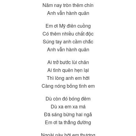
Năm nay tròn thêm chín
Anh vẫn hành quân
Em ơi Mỹ điên cuồng
Có thêm nhiều chất độc
Súng tay anh cầm chắc
Anh vẫn hành quân
Ai trở bước lùi chân
Ai tình quên hẹn lại
Thì lòng anh em hỡi
Càng nóng bỏng tình em
Dù còn đó bóng đêm
Dù xa em xa má
Đã sáng bừng hai ngả
Em ơi ta thẳng đường
Ngoài này hỡi em thương