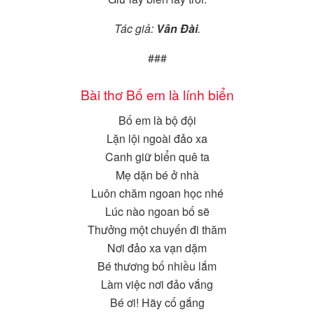
Tác giả:
Vân Đài
.
###
Bài thơ Bố em là lính biển
Bố em là bộ đội
Lặn lội ngoài đảo xa
Canh giữ biển quê ta
Mẹ dặn bé ở nhà
Luôn chăm ngoan học nhé
Lúc nào ngoan bố sẽ
Thưởng một chuyến đi thăm
Nơi đảo xa vạn dặm
Bé thương bố nhiều lắm
Làm việc nơi đảo vắng
Bé ơi! Hãy cố gắng