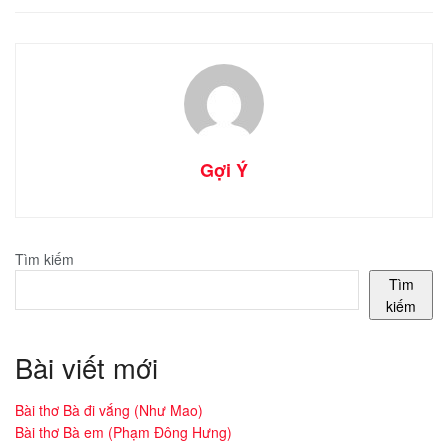
Gợi Ý
Tìm kiếm
Tìm
kiếm
Bài viết mới
Bài thơ Bà đi vắng (Như Mao)
Bài thơ Bà em (Phạm Đông Hưng)