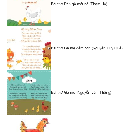
Bài thơ Đàn gà mới nở (Phạm Hổ)
Bài thơ Gà mẹ đếm con (Nguyễn Duy Quế)
Bài thơ Gà mẹ (Nguyễn Lãm Thắng)