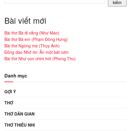
kiếm
Bài viết mới
Bài thơ Bà đi vắng (Như Mao)
Bài thơ Bà em (Phạm Đông Hưng)
Bài thơ Ngóng mẹ (Thụy Anh)
Đồng dao Nhớ ơn: Ăn một bát cơm
Bài thơ Như con chim hót (Phong Thu)
Danh mục
GỢI Ý
THƠ
THƠ DÂN GIAN
THƠ THIẾU NHI