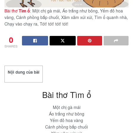
Bài thơ
Tìm ổ
: Một chị gà mái, Áo trắng như bông, Yếm đỏ hoa
vàng, Cánh phồng bắp chuối, Xăm xăm xúi xúi, Tìm ổ quanh nhà,
Chạy vào chạy ra, Tót! tót! tót! tót!
0
SHARES
Nội dung của bài
Bài thơ Tìm ổ
Một chị gà mái
Áo trắng như bông
Yếm đỏ hoa vàng
Cánh phồng bắp chuối