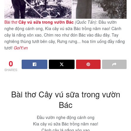
Bài thơ
Cây vú sữa trong vườn Bác
(Quốc Tấn)
: Đầu vườn
nghe động cánh ong, Kìa cây vú sữa Bác trồng năm nao! Cành
cây lá nắng xôn xao, Chim reo như đón Bác vào đâu đây. Tay
nghiêng thùng tưới bên cây, Rưng rưng... hoa tím uống đầy nắng
tươi!
GoiY.vn
0
SHARES
Bài thơ Cây vú sữa trong vườn
Bác
Đầu vườn nghe động cánh ong
Kìa cây vú sữa Bác trồng năm nao!
Cành cây lá nắng xôn xao