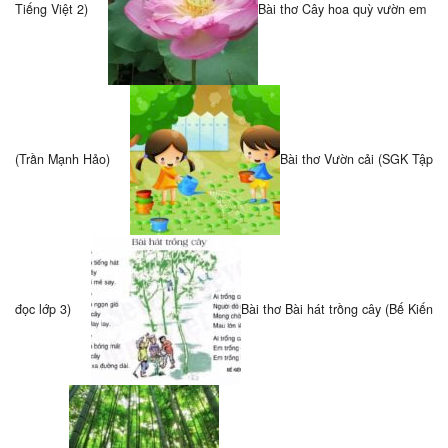
Tiếng Việt 2)
Bài thơ Cây hoa quỳ vườn em
(Trần Mạnh Hảo)
Bài thơ Vườn cải (SGK Tập
đọc lớp 3)
Bài thơ Bài hát trồng cây (Bế Kiến