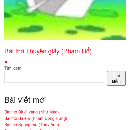
Bài thơ Thuyền giấy (Phạm Hổ)
Tìm kiếm
Tìm
kiếm
Bài viết mới
Bài thơ Bà đi vắng (Như Mao)
Bài thơ Bà em (Phạm Đông Hưng)
Bài thơ Ngóng mẹ (Thụy Anh)