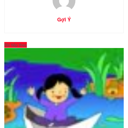
Gợi Ý
Bài tiếp theo