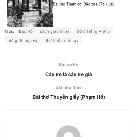
Bài thơ Thăm cõi Bác xưa (Tố Hữu)
Tags:
Bác Hồ
sách giáo khoa
SGK Tiếng Việt 5
thế giới thực vật
thơ thiếu nhi hay
Bài trước
Cây tre là cây tre già
Bài tiếp theo
Bài thơ Thuyền giấy (Phạm Hổ)