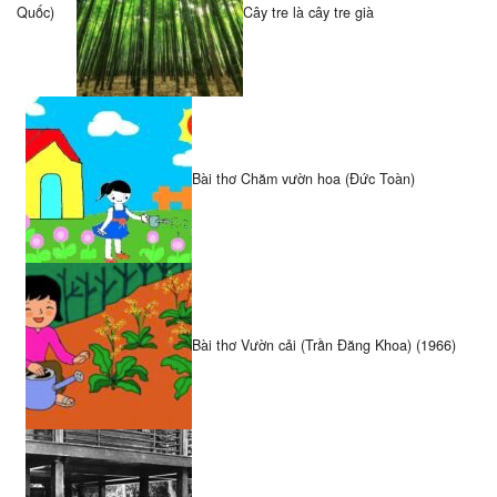
Quốc)
Cây tre là cây tre già
Bài thơ Chăm vườn hoa (Đức Toàn)
Bài thơ Vườn cải (Trần Đăng Khoa) (1966)