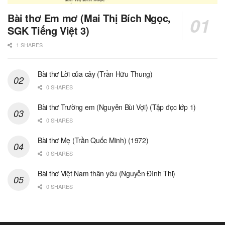
Bài thơ Em mơ (Mai Thị Bích Ngọc,
SGK Tiếng Việt 3)
1 SHARES
Bài thơ Lời của cây (Trần Hữu Thung)
0 SHARES
Bài thơ Trường em (Nguyễn Bùi Vợi) (Tập đọc lớp 1)
0 SHARES
Bài thơ Mẹ (Trần Quốc Minh) (1972)
0 SHARES
Bài thơ Việt Nam thân yêu (Nguyễn Đình Thi)
0 SHARES