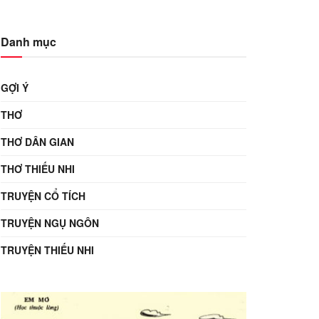
Danh mục
GỢI Ý
THƠ
THƠ DÂN GIAN
THƠ THIẾU NHI
TRUYỆN CỔ TÍCH
TRUYỆN NGỤ NGÔN
TRUYỆN THIẾU NHI