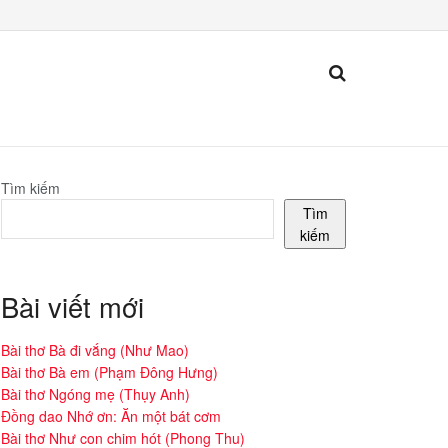
Tìm kiếm
Tìm
kiếm
Bài viết mới
Bài thơ Bà đi vắng (Như Mao)
Bài thơ Bà em (Phạm Đông Hưng)
Bài thơ Ngóng mẹ (Thụy Anh)
Đồng dao Nhớ ơn: Ăn một bát cơm
Bài thơ Như con chim hót (Phong Thu)