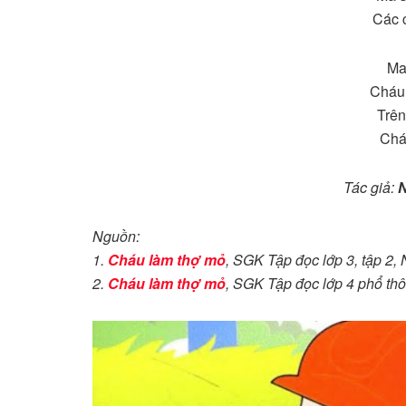
Các 
Mai
Cháu 
Trên
Chá
Tác giả:
N
Nguồn:
1.
Cháu làm thợ mỏ
, SGK Tập đọc lớp 3, tập 2,
2.
Cháu làm thợ mỏ
, SGK Tập đọc lớp 4 phổ thô