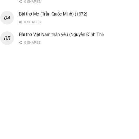
0 SHARES
Bài thơ Mẹ (Trần Quốc Minh) (1972)
0 SHARES
Bài thơ Việt Nam thân yêu (Nguyễn Đình Thi)
0 SHARES