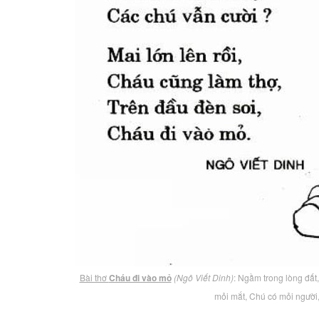
Bài thơ
Cháu đi vào mỏ
(Ngô Viết Dinh)
: Ngầm trong lòng đất
mỏi mắt, Chú có mỏi người