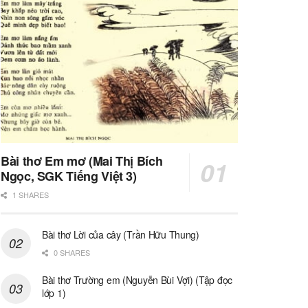
Bài thơ Em mơ (Mai Thị Bích
Ngọc, SGK Tiếng Việt 3)
1 SHARES
Bài thơ Lời của cây (Trần Hữu Thung)
0 SHARES
Bài thơ Trường em (Nguyễn Bùi Vợi) (Tập đọc
lớp 1)