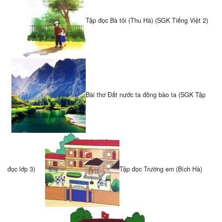
Tập đọc Bà tôi (Thu Hà) (SGK Tiếng Việt 2)
Bài thơ Đất nước ta đồng bào ta (SGK Tập
đọc lớp 3)
Tập đọc Trường em (Bích Hà)