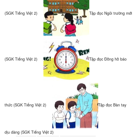
(SGK Tiếng Việt 2)
Tập đọc Ngôi trường mới
(SGK Tiếng Việt 2)
Tập đọc Đồng hồ báo
thức (SGK Tiếng Việt 2)
Tập đọc Bàn tay
dịu dàng (SGK Tiếng Việt 2)