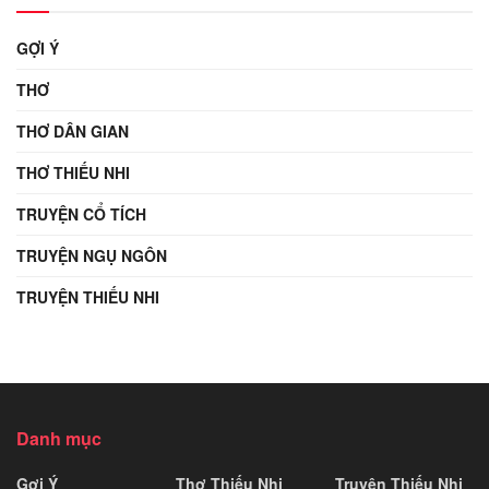
GỢI Ý
THƠ
THƠ DÂN GIAN
THƠ THIẾU NHI
TRUYỆN CỔ TÍCH
TRUYỆN NGỤ NGÔN
TRUYỆN THIẾU NHI
Danh mục
Gợi Ý
Thơ Thiếu Nhi
Truyện Thiếu Nhi