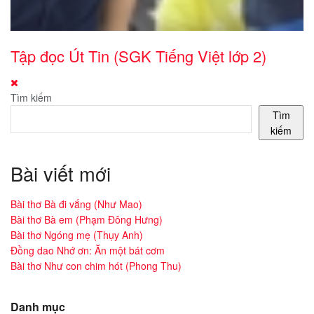
Tập đọc Út Tin (SGK Tiếng Việt lớp 2)
Tìm kiếm
Tìm
kiếm
Bài viết mới
Bài thơ Bà đi vắng (Như Mao)
Bài thơ Bà em (Phạm Đông Hưng)
Bài thơ Ngóng mẹ (Thụy Anh)
Đồng dao Nhớ ơn: Ăn một bát cơm
Bài thơ Như con chim hót (Phong Thu)
Danh mục