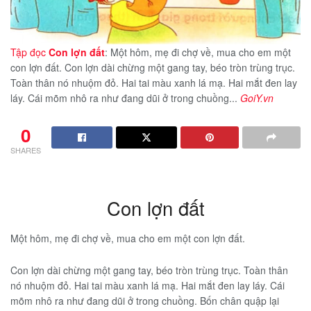
Tập đọc
Con lợn đất
: Một hôm, mẹ đi chợ về, mua cho em một
con lợn đất. Con lợn dài chừng một gang tay, béo tròn trùng trục.
Toàn thân nó nhuộm đỏ. Hai tai màu xanh lá mạ. Hai mắt đen lay
láy. Cái mõm nhô ra như đang dũi ở trong chuồng...
GoiY.vn
0
SHARES
Con lợn đất
Một hôm, mẹ đi chợ về, mua cho em một con lợn đất.
Con lợn dài chừng một gang tay, béo tròn trùng trục. Toàn thân
nó nhuộm đỏ. Hai tai màu xanh lá mạ. Hai mắt đen lay láy. Cái
mõm nhô ra như đang dũi ở trong chuồng. Bốn chân quập lại