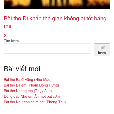
Bài thơ Đi khắp thế gian không ai tốt bằng
mẹ
Tìm kiếm
Tìm
kiếm
Bài viết mới
Bài thơ Bà đi vắng (Như Mao)
Bài thơ Bà em (Phạm Đông Hưng)
Bài thơ Ngóng mẹ (Thụy Anh)
Đồng dao Nhớ ơn: Ăn một bát cơm
Bài thơ Như con chim hót (Phong Thu)