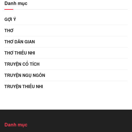
Danh mục
GỢI Ý
THƠ
THƠ DÂN GIAN
THƠ THIẾU NHI
TRUYỆN CỔ TÍCH
TRUYỆN NGỤ NGÔN
TRUYỆN THIẾU NHI
Danh mục