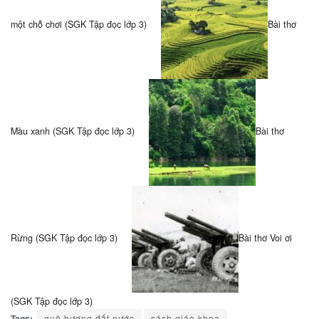
một chỗ chơi (SGK Tập đọc lớp 3)
Bài thơ
Màu xanh (SGK Tập đọc lớp 3)
Bài thơ
Rừng (SGK Tập đọc lớp 3)
Bài thơ Voi ơi
(SGK Tập đọc lớp 3)
Tags:
quê hương đất nước
sách giáo khoa