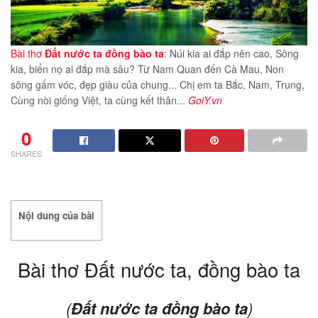
Bài thơ
Đất nước ta đồng bào ta
: Núi kia ai đắp nên cao, Sông
kia, biển nọ ai đắp mà sâu? Từ Nam Quan đến Cà Mau, Non
sông gấm vóc, đẹp giàu của chung... Chị em ta Bắc, Nam, Trung,
Cùng nòi giống Việt, ta cùng kết thân...
GoiY.vn
0
SHARES
Nội dung của bài
Bài thơ Đất nước ta, đồng bào ta
(
Đất nước ta đồng bào ta
)