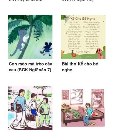
(Nguyễn Duy) (1986)
Con mèo mà trèo cây
Bài thơ Kể cho bé
cau (SGK Ngữ văn 7)
nghe