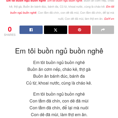
:
, Buồn ăn cơm nếp, cháo
Em tôi buồn ngủ buồn nghê
Em tôi buồn ngủ buồn nghê
kê, thịt gà, Buồn ăn bánh đúc, bánh đa, Củ từ, khoai nước, cùng là cháo kê.
Em tôi
, Con tằm đã chín, con dê đã mùi, Con tằm đã chín, để lại mà
buồn ngủ buồn nghê
nuôi, Con dê đã mùi, làm thịt em ăn.
GoiY.vn
0
SHARES
Em tôi buồn ngủ buồn nghê
Em tôi buồn ngủ buồn nghê
Buồn ăn cơm nếp, cháo kê, thịt gà
Buồn ăn bánh đúc, bánh đa
Củ từ, khoai nước, cùng là cháo kê.
Em tôi buồn ngủ buồn nghê
Con tằm đã chín, con dê đã mùi
Con tằm đã chín, để lại mà nuôi
Con dê đã mùi, làm thịt em ăn.