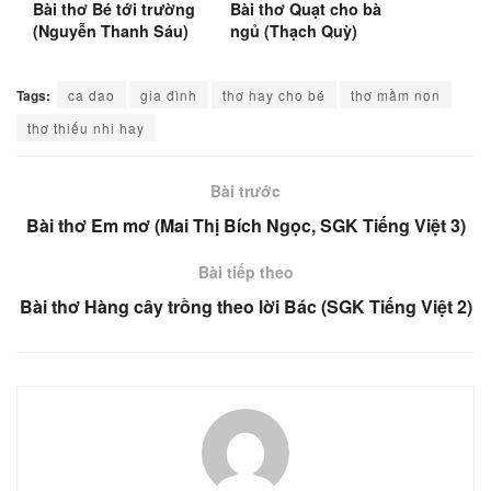
Bài thơ Bé tới trường
Bài thơ Quạt cho bà
(Nguyễn Thanh Sáu)
ngủ (Thạch Quỳ)
(SGK Tiếng Việt 2)
Tags:
ca dao
gia đình
thơ hay cho bé
thơ mầm non
thơ thiếu nhi hay
Bài trước
Bài thơ Em mơ (Mai Thị Bích Ngọc, SGK Tiếng Việt 3)
Bài tiếp theo
Bài thơ Hàng cây trồng theo lời Bác (SGK Tiếng Việt 2)