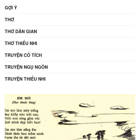
GỢI Ý
THƠ
THƠ DÂN GIAN
THƠ THIẾU NHI
TRUYỆN CỔ TÍCH
TRUYỆN NGỤ NGÔN
TRUYỆN THIẾU NHI