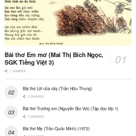
Bài thơ Em mơ (Mai Thị Bích Ngọc,
SGK Tiếng Việt 3)
1 SHARES
Bài thơ Lời của cây (Trần Hữu Thung)
0 SHARES
Bài thơ Trường em (Nguyễn Bùi Vợi) (Tập đọc lớp 1)
0 SHARES
Bài thơ Mẹ (Trần Quốc Minh) (1972)