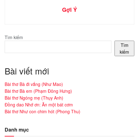
Gợi Ý
Tìm kiếm
Tìm
kiếm
Bài viết mới
Bài thơ Bà đi vắng (Như Mao)
Bài thơ Bà em (Phạm Đông Hưng)
Bài thơ Ngóng mẹ (Thụy Anh)
Đồng dao Nhớ ơn: Ăn một bát cơm
Bài thơ Như con chim hót (Phong Thu)
Danh mục