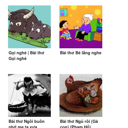
Gọi nghé | Bài thơ
Bài thơ Bé lắng nghe
Gọi nghé
Bài thơ Ngồi buồn
Bài thơ Ngủ rồi (Gà
nhớ mẹ ta xưa…
con) (Phạm Hổ)