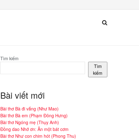
Tìm kiếm
Tìm
kiếm
Bài viết mới
Bài thơ Bà đi vắng (Như Mao)
Bài thơ Bà em (Phạm Đông Hưng)
Bài thơ Ngóng mẹ (Thụy Anh)
Đồng dao Nhớ ơn: Ăn một bát cơm
Bài thơ Như con chim hót (Phong Thu)