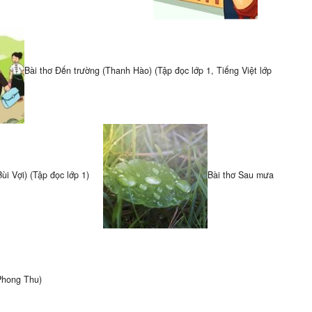
Bài thơ Đến trường (Thanh Hào) (Tập đọc lớp 1, Tiếng Việt lớp
i Vợi) (Tập đọc lớp 1)
Bài thơ Sau mưa
Phong Thu)