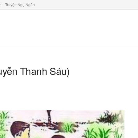
h
Truyện Ngụ Ngôn
guyễn Thanh Sáu)