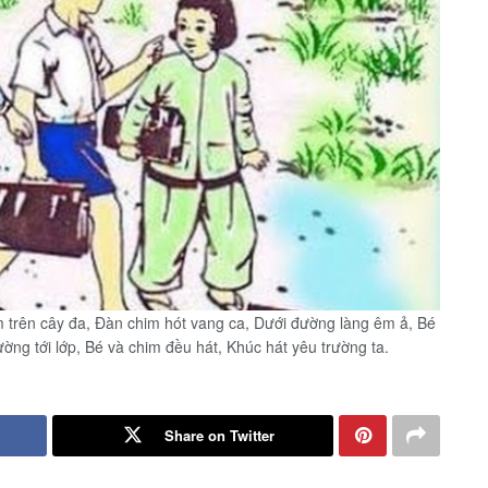
 trên cây đa, Đàn chim hót vang ca, Dưới đường làng êm ả, Bé
ờng tới lớp, Bé và chim đều hát, Khúc hát yêu trường ta.
Share on Twitter