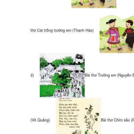
thơ Cái trống trường em (Thanh Hào)
2)
Bài thơ Trường em (Nguyễn Bù
(Võ Quảng)
Bài thơ Chim sâu (