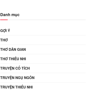
Danh mục
GỢI Ý
THƠ
THƠ DÂN GIAN
THƠ THIẾU NHI
TRUYỆN CỔ TÍCH
TRUYỆN NGỤ NGÔN
TRUYỆN THIẾU NHI