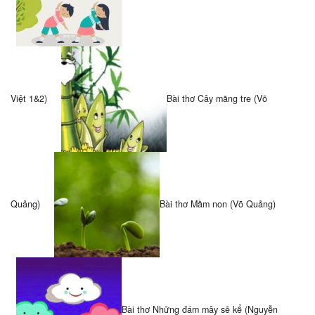
Việt 1&2)
Bài thơ Cây măng tre (Võ
Quảng)
Bài thơ Mầm non (Võ Quảng)
Bài thơ Những đám mây sẽ kể (Nguyễn