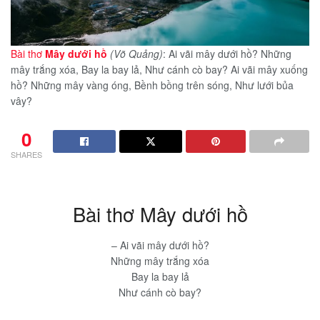
Bài thơ
Mây dưới hồ
(Võ Quảng)
: Ai vãi mây dưới hồ? Những
mây trắng xóa, Bay la bay lả, Như cánh cò bay? Ai vãi mây xuống
hồ? Những mây vàng óng, Bềnh bồng trên sóng, Như lưới bủa
vây?
0
SHARES
Bài thơ Mây dưới hồ
– Ai vãi mây dưới hồ?
Những mây trắng xóa
Bay la bay lả
Như cánh cò bay?