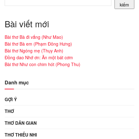
kiếm
Bài viết mới
Bài thơ Bà đi vắng (Như Mao)
Bài thơ Bà em (Phạm Đông Hưng)
Bài thơ Ngóng mẹ (Thụy Anh)
Đồng dao Nhớ ơn: Ăn một bát cơm
Bài thơ Như con chim hót (Phong Thu)
Danh mục
GỢI Ý
THƠ
THƠ DÂN GIAN
THƠ THIẾU NHI