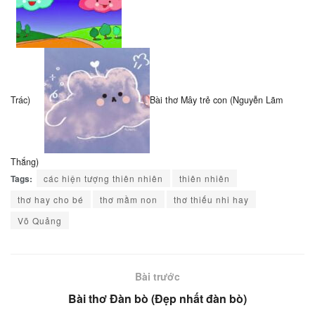
Trác)
Bài thơ Mây trẻ con (Nguyễn Lãm
Thắng)
Tags:
các hiện tượng thiên nhiên
thiên nhiên
thơ hay cho bé
thơ mầm non
thơ thiếu nhi hay
Võ Quảng
Bài trước
Bài thơ Đàn bò (Đẹp nhất đàn bò)