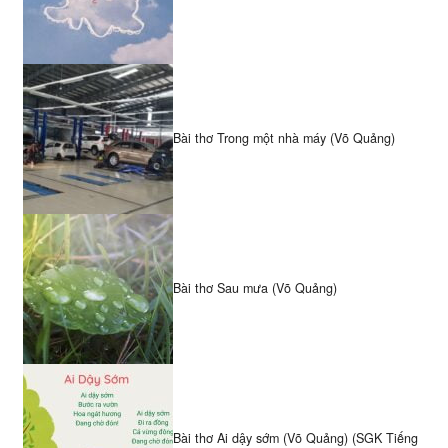
Bài thơ Trong một nhà máy (Võ Quảng)
Bài thơ Sau mưa (Võ Quảng)
Bài thơ Ai dậy sớm (Võ Quảng) (SGK Tiếng