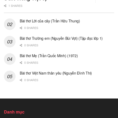
1 SHARES
Bài thơ Lời của cây (Trần Hữu Thung)
0 SHARES
Bài thơ Trường em (Nguyễn Bùi Vợi) (Tập đọc lớp 1)
0 SHARES
Bài thơ Mẹ (Trần Quốc Minh) (1972)
0 SHARES
Bài thơ Việt Nam thân yêu (Nguyễn Đình Thi)
0 SHARES
Danh mục