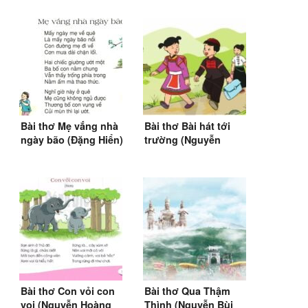
2)
Bài thơ Mẹ vắng nhà
Bài thơ Bài hát tới
ngày bão (Đặng Hiển)
trường (Nguyễn
| SGK Tiếng Việt 3, 4
Trọng Tạo)
Bài thơ Con vỏi con
Bài thơ Qua Thậm
voi (Nguyễn Hoàng
Thình (Nguyễn Bùi