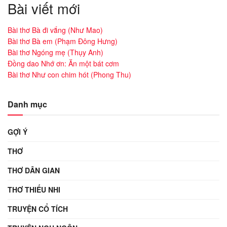
Bài viết mới
Bài thơ Bà đi vắng (Như Mao)
Bài thơ Bà em (Phạm Đông Hưng)
Bài thơ Ngóng mẹ (Thụy Anh)
Đồng dao Nhớ ơn: Ăn một bát cơm
Bài thơ Như con chim hót (Phong Thu)
Danh mục
GỢI Ý
THƠ
THƠ DÂN GIAN
THƠ THIẾU NHI
TRUYỆN CỔ TÍCH