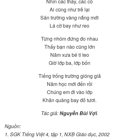
Nhìn các thầy, các cô
Ai cũng như trẻ lại
Sân trường vàng nắng mới
Lá cờ bay như reo
Từng nhóm đứng đo nhau
Thấy bạn nào cũng lớn
Năm xưa bé tí teo
Giờ lớp ba, lớp bốn
Tiếng trống trường gióng giả
Năm học mới đến rồi
Chúng em đi vào lớp
Khăn quàng bay đỏ tươi.
Tác giả:
Nguyễn Bùi Vợi
.
Nguồn:
1. SGK Tiếng Việt 4, tập 1, NXB Giáo dục, 2002