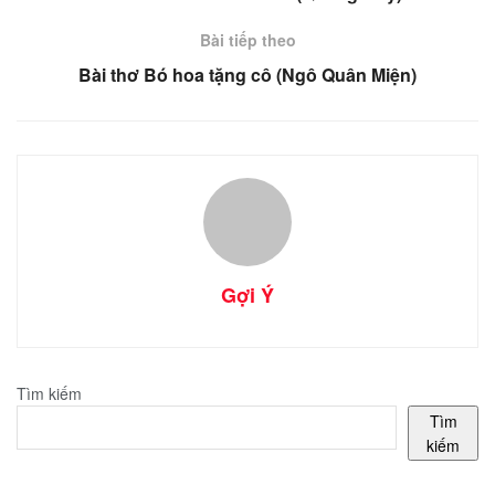
Bài tiếp theo
Bài thơ Bó hoa tặng cô (Ngô Quân Miện)
Gợi Ý
Tìm kiếm
Tìm
kiếm