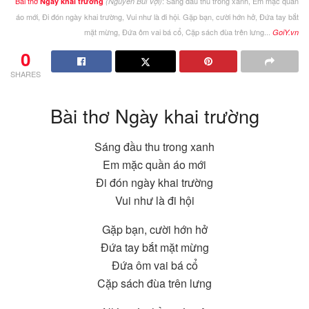
Bài thơ
: Sáng đầu thu trong xanh, Em mặc quần
Ngày khai trường
(Nguyễn Bùi Vợi)
áo mới, Đi đón ngày khai trường, Vui như là đi hội. Gặp bạn, cười hớn hở, Đứa tay bắt
mặt mừng, Đứa ôm vai bá cổ, Cặp sách đùa trên lưng...
GoiY.vn
0
SHARES
Bài thơ Ngày khai trường
Sáng đầu thu trong xanh
Em mặc quần áo mới
Đi đón ngày khai trường
Vui như là đi hội
Gặp bạn, cười hớn hở
Đứa tay bắt mặt mừng
Đứa ôm vai bá cổ
Cặp sách đùa trên lưng