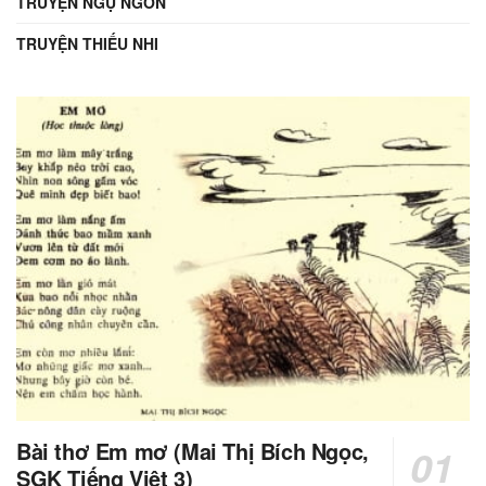
TRUYỆN NGỤ NGÔN
TRUYỆN THIẾU NHI
Bài thơ Em mơ (Mai Thị Bích Ngọc,
SGK Tiếng Việt 3)