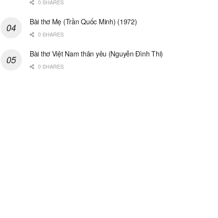
0 SHARES
Bài thơ Mẹ (Trần Quốc Minh) (1972)
0 SHARES
Bài thơ Việt Nam thân yêu (Nguyễn Đình Thi)
0 SHARES