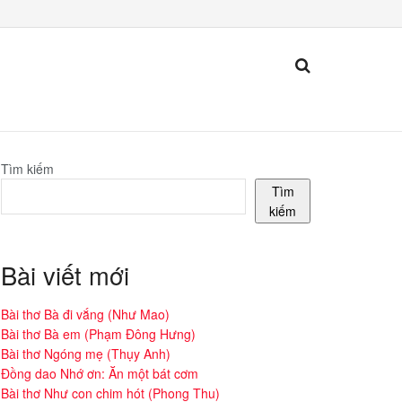
Tìm kiếm
Tìm
kiếm
Bài viết mới
Bài thơ Bà đi vắng (Như Mao)
Bài thơ Bà em (Phạm Đông Hưng)
Bài thơ Ngóng mẹ (Thụy Anh)
Đồng dao Nhớ ơn: Ăn một bát cơm
Bài thơ Như con chim hót (Phong Thu)