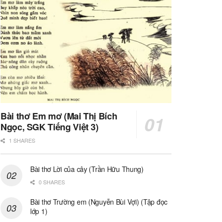
Bài thơ Em mơ (Mai Thị Bích
Ngọc, SGK Tiếng Việt 3)
1 SHARES
Bài thơ Lời của cây (Trần Hữu Thung)
0 SHARES
Bài thơ Trường em (Nguyễn Bùi Vợi) (Tập đọc
lớp 1)