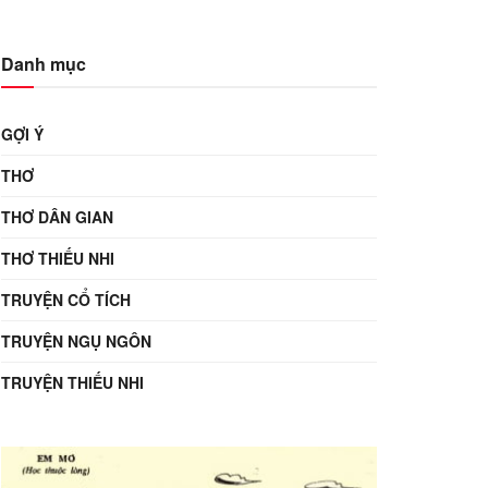
Danh mục
GỢI Ý
THƠ
THƠ DÂN GIAN
THƠ THIẾU NHI
TRUYỆN CỔ TÍCH
TRUYỆN NGỤ NGÔN
TRUYỆN THIẾU NHI