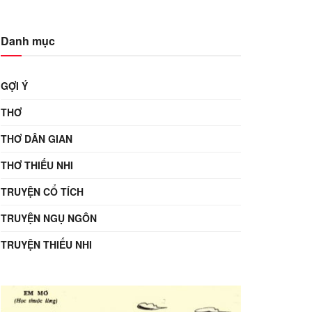
Danh mục
GỢI Ý
THƠ
THƠ DÂN GIAN
THƠ THIẾU NHI
TRUYỆN CỔ TÍCH
TRUYỆN NGỤ NGÔN
TRUYỆN THIẾU NHI