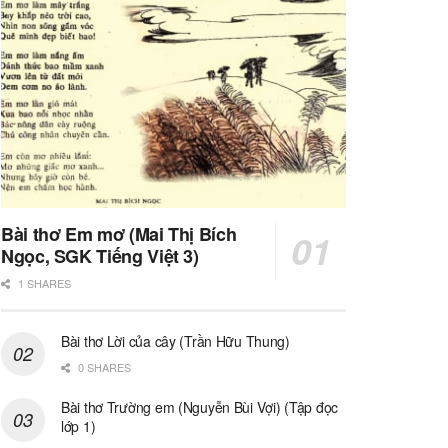
Bài thơ Em mơ (Mai Thị Bích
Ngọc, SGK Tiếng Việt 3)
1 SHARES
Bài thơ Lời của cây (Trần Hữu Thung)
0 SHARES
Bài thơ Trường em (Nguyễn Bùi Vợi) (Tập đọc
lớp 1)