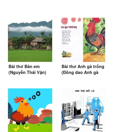
Bài thơ Bản em
Bài thơ Anh gà trống
(Nguyễn Thái Vận)
(Đồng dao Anh gà
trống)