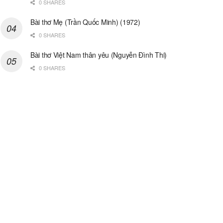
0 SHARES
Bài thơ Mẹ (Trần Quốc Minh) (1972)
0 SHARES
Bài thơ Việt Nam thân yêu (Nguyễn Đình Thi)
0 SHARES