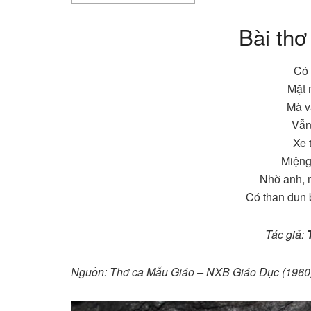
Bài thơ
Có 
Mặt 
Mà v
Vẫn
Xe 
Miệng 
Nhờ anh, 
Có than đun 
Tác giả:
Nguồn: Thơ ca Mẫu Giáo – NXB Giáo Dục (1960