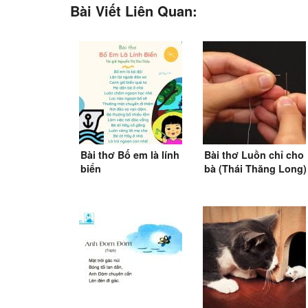
Bài Viết Liên Quan:
Bài thơ Bố em là lính
Bài thơ Luồn chỉ cho
biển
bà (Thái Thăng Long)