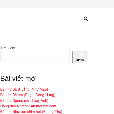
Tìm kiếm
Tìm
kiếm
Bài viết mới
Bài thơ Bà đi vắng (Như Mao)
Bài thơ Bà em (Phạm Đông Hưng)
Bài thơ Ngóng mẹ (Thụy Anh)
Đồng dao Nhớ ơn: Ăn một bát cơm
Bài thơ Như con chim hót (Phong Thu)