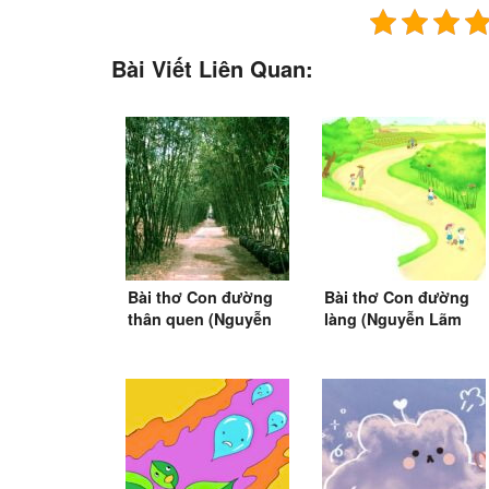
Bài Viết Liên Quan:
Bài thơ Con đường
Bài thơ Con đường
thân quen (Nguyễn
làng (Nguyễn Lãm
Lãm Thắng)
Thắng) (SGK Tiếng
Việt 2)