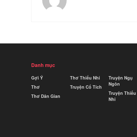
Danh mục
Gợi Ý
Thơ Thiếu Nhi
Truyện Ngụ
Ngôn
Thơ
Truyện Cổ Tích
Truyện Thiếu
Thơ Dân Gian
Nhi