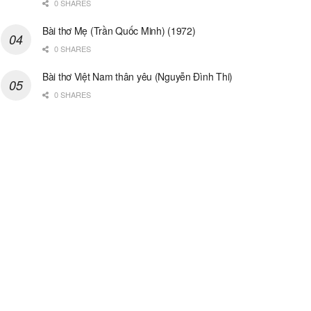
0 SHARES
Bài thơ Mẹ (Trần Quốc Minh) (1972)
0 SHARES
Bài thơ Việt Nam thân yêu (Nguyễn Đình Thi)
0 SHARES