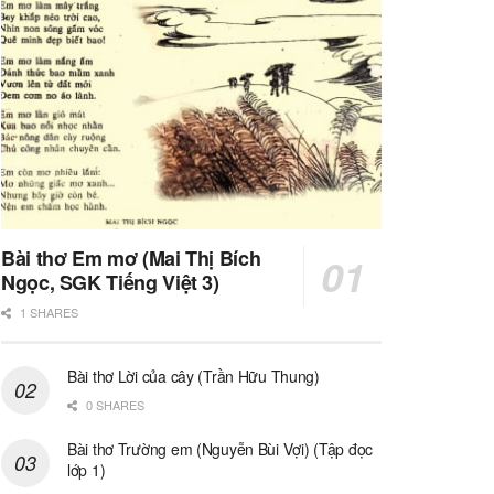
Bài thơ Em mơ (Mai Thị Bích
Ngọc, SGK Tiếng Việt 3)
1 SHARES
Bài thơ Lời của cây (Trần Hữu Thung)
0 SHARES
Bài thơ Trường em (Nguyễn Bùi Vợi) (Tập đọc
lớp 1)