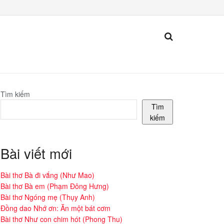
Tìm kiếm
Tìm
kiếm
Bài viết mới
Bài thơ Bà đi vắng (Như Mao)
Bài thơ Bà em (Phạm Đông Hưng)
Bài thơ Ngóng mẹ (Thụy Anh)
Đồng dao Nhớ ơn: Ăn một bát cơm
Bài thơ Như con chim hót (Phong Thu)