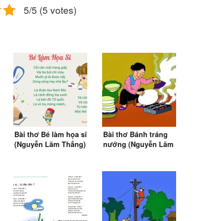
5/5 (5 votes)
Bài thơ Bé làm họa sĩ
Bài thơ Bánh tráng
(Nguyễn Lãm Thắng)
nướng (Nguyễn Lãm
Thắng)