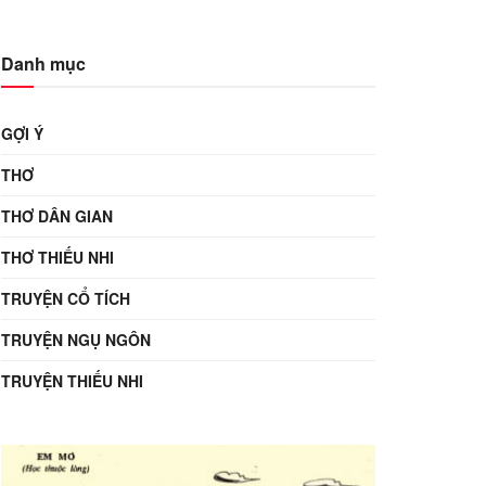
Danh mục
GỢI Ý
THƠ
THƠ DÂN GIAN
THƠ THIẾU NHI
TRUYỆN CỔ TÍCH
TRUYỆN NGỤ NGÔN
TRUYỆN THIẾU NHI