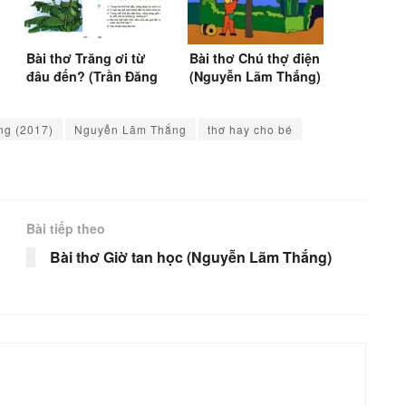
Bài thơ Trăng ơi từ
Bài thơ Chú thợ điện
đâu đến? (Trần Đăng
(Nguyễn Lãm Thắng)
Khoa)
ng (2017)
Nguyễn Lãm Thắng
thơ hay cho bé
Bài tiếp theo
Bài thơ Giờ tan học (Nguyễn Lãm Thắng)