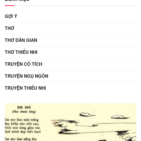
GỢI Ý
THƠ
THƠ DÂN GIAN
THƠ THIẾU NHI
TRUYỆN CỔ TÍCH
TRUYỆN NGỤ NGÔN
TRUYỆN THIẾU NHI