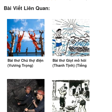
Bài Viết Liên Quan:
Bài thơ Chú thợ điện
Bài thơ Giọt mồ hôi
(Vương Trọng)
(Thanh Tịnh) (Tiếng
Việt 2)