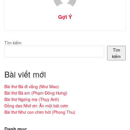
Gợi Ý
Tìm kiếm
Tìm
kiếm
Bài viết mới
Bài thơ Bà đi vắng (Như Mao)
Bài thơ Bà em (Phạm Đông Hưng)
Bài thơ Ngóng mẹ (Thụy Anh)
Đồng dao Nhớ ơn: Ăn một bát cơm
Bài thơ Như con chim hót (Phong Thu)
Danh mục