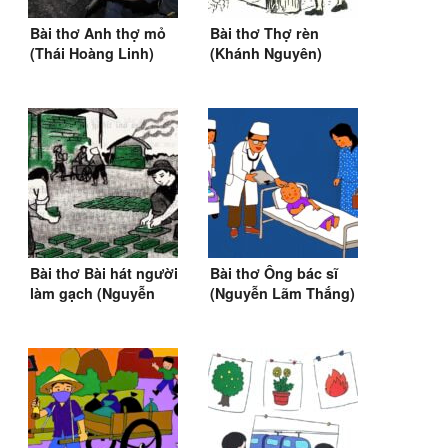
Bài thơ Anh thợ mỏ
Bài thơ Thợ rèn
(Thái Hoàng Linh)
(Khánh Nguyên)
Bài thơ Bài hát người
Bài thơ Ông bác sĩ
làm gạch (Nguyễn
(Nguyễn Lãm Thắng)
Duy)