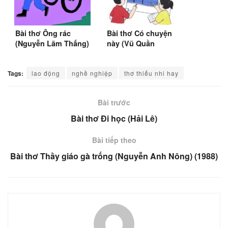
Bài thơ Ông rác
Bài thơ Có chuyện
(Nguyễn Lãm Thắng)
này (Vũ Quần
Phương)
Tags:
lao động
nghề nghiệp
thơ thiếu nhi hay
Bài trước
Bài thơ Đi học (Hải Lê)
Bài tiếp theo
Bài thơ Thầy giáo gà trống (Nguyễn Anh Nông) (1988)