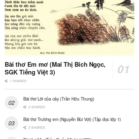
Bài thơ Em mơ (Mai Thị Bích Ngọc,
SGK Tiếng Việt 3)
1 SHARES
Bài thơ Lời của cây (Trần Hữu Thung)
0 SHARES
Bài thơ Trường em (Nguyễn Bùi Vợi) (Tập đọc lớp 1)
0 SHARES