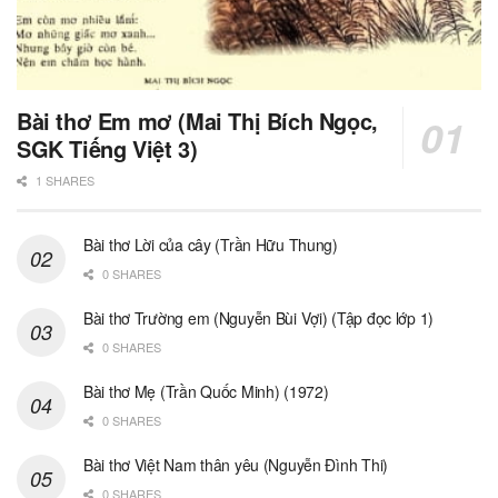
Bài thơ Em mơ (Mai Thị Bích Ngọc,
SGK Tiếng Việt 3)
1 SHARES
Bài thơ Lời của cây (Trần Hữu Thung)
0 SHARES
Bài thơ Trường em (Nguyễn Bùi Vợi) (Tập đọc lớp 1)
0 SHARES
Bài thơ Mẹ (Trần Quốc Minh) (1972)
0 SHARES
Bài thơ Việt Nam thân yêu (Nguyễn Đình Thi)
0 SHARES