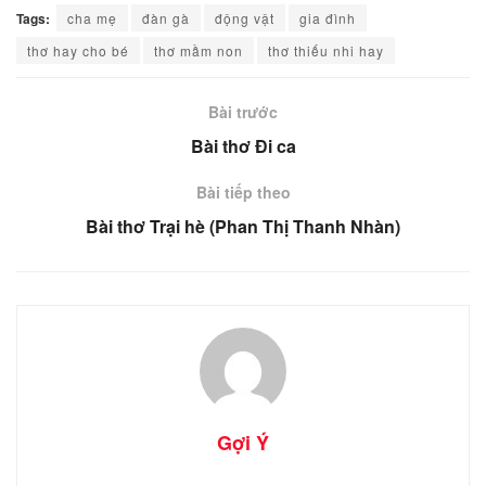
Tags:
cha mẹ
đàn gà
động vật
gia đình
thơ hay cho bé
thơ mầm non
thơ thiếu nhi hay
Bài trước
Bài thơ Đi ca
Bài tiếp theo
Bài thơ Trại hè (Phan Thị Thanh Nhàn)
Gợi Ý