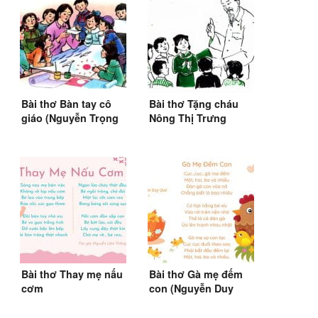
Bài thơ Bàn tay cô
Bài thơ Tặng cháu
giáo (Nguyễn Trọng
Nông Thị Trưng
Hoàn)
Bài thơ Thay mẹ nấu
Bài thơ Gà mẹ đếm
cơm
con (Nguyễn Duy
Quế)