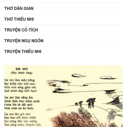
THƠ DÂN GIAN
THƠ THIẾU NHI
TRUYỆN CỔ TÍCH
TRUYỆN NGỤ NGÔN
TRUYỆN THIẾU NHI