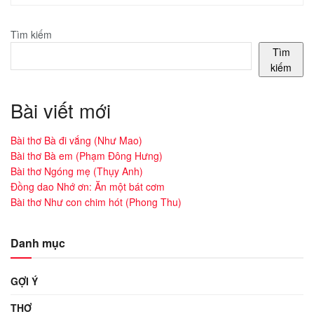
Tìm kiếm
Tìm
kiếm
Bài viết mới
Bài thơ Bà đi vắng (Như Mao)
Bài thơ Bà em (Phạm Đông Hưng)
Bài thơ Ngóng mẹ (Thụy Anh)
Đồng dao Nhớ ơn: Ăn một bát cơm
Bài thơ Như con chim hót (Phong Thu)
Danh mục
GỢI Ý
THƠ