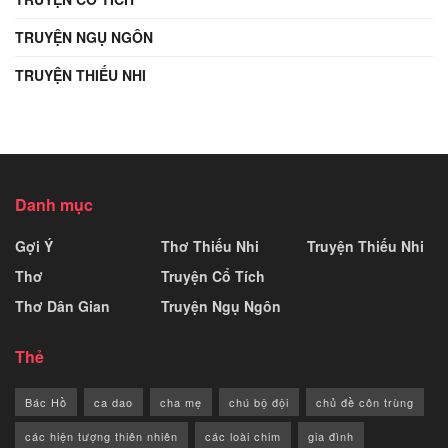
TRUYỆN NGỤ NGÔN
TRUYỆN THIẾU NHI
Danh mục
Gợi Ý
Thơ Thiếu Nhi
Truyện Thiếu Nhi
Thơ
Truyện Cổ Tích
Thơ Dân Gian
Truyện Ngụ Ngôn
Thẻ
Bác Hồ
ca dao
cha mẹ
chú bộ đội
chủ đề côn trùng
các hiện tượng thiên nhiên
các loài chim
gia đình