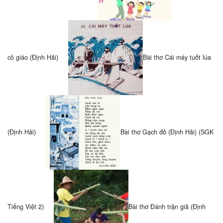
cô giáo (Định Hải)
Bài thơ Cái máy tuốt lúa
(Định Hải)
Bài thơ Gạch đỏ (Định Hải) (SGK
Tiếng Việt 2)
Bài thơ Đánh trận giả (Định