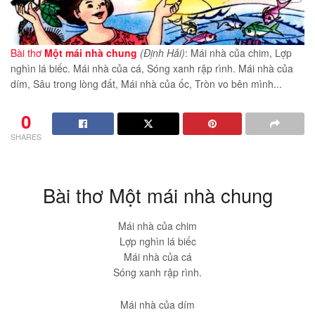
Bài thơ
Một mái nhà chung
(Định Hải)
: Mái nhà của chim, Lợp
nghìn lá biếc. Mái nhà của cá, Sóng xanh rập rình. Mái nhà của
dím, Sâu trong lòng đất, Mái nhà của ốc, Tròn vo bên mình...
0
SHARES
Bài thơ Một mái nhà chung
Mái nhà của chim
Lợp nghìn lá biếc
Mái nhà của cá
Sóng xanh rập rình.
Mái nhà của dím