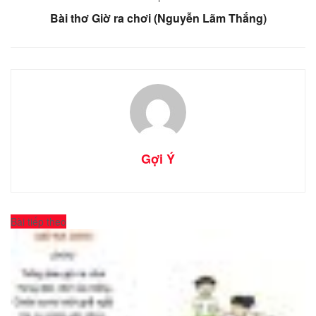
Bài thơ Giờ ra chơi (Nguyễn Lãm Thắng)
Gợi Ý
Bài tiếp theo