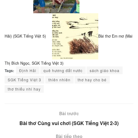
Hải) (SGK Tiếng Việt 5)
Bài thơ Em mơ (Mai
Thị Bích Ngọc, SGK Tiếng Việt 3)
Tags:
Định Hải
quê hương đất nước
sách giáo khoa
SGK Tiếng Việt 3
thiên nhiên
thơ hay cho bé
thơ thiếu nhi hay
Bài trước
Bài thơ Cùng vui chơi (SGK Tiếng Việt 2-3)
Bài tiếp theo