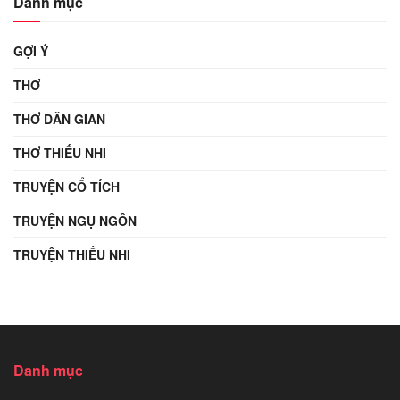
Danh mục
GỢI Ý
THƠ
THƠ DÂN GIAN
THƠ THIẾU NHI
TRUYỆN CỔ TÍCH
TRUYỆN NGỤ NGÔN
TRUYỆN THIẾU NHI
Danh mục