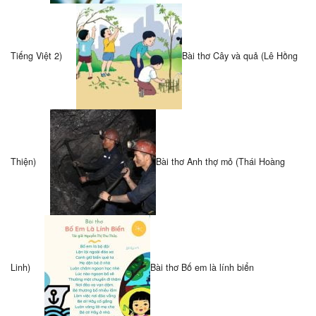
Tiếng Việt 2)
Bài thơ Cây và quả (Lê Hồng
Thiện)
Bài thơ Anh thợ mỏ (Thái Hoàng
Linh)
Bài thơ Bố em là lính biển