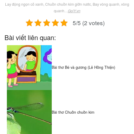
Lay động ngọn cỏ xanh, Chuồn chuồn kim giỡn nước, Bay vòng quanh, vòng
quanh…
GoiY.vn
5/5 (2 votes)
Bài viết liên quan:
Bài thơ Bé và gương (Lê Hồng Thiện)
Bài thơ Chuồn chuồn kim