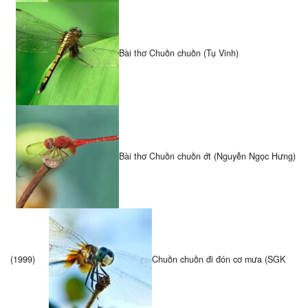
Bài thơ Chuồn chuồn (Tụ Vinh)
Bài thơ Chuồn chuồn ớt (Nguyễn Ngọc Hưng)
(1999)
Chuồn chuồn đi đón cơ mưa (SGK