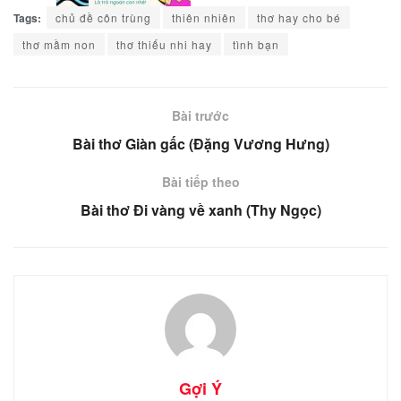
Tags:
chủ đề côn trùng
thiên nhiên
thơ hay cho bé
thơ mầm non
thơ thiếu nhi hay
tình bạn
Bài trước
Bài thơ Giàn gấc (Đặng Vương Hưng)
Bài tiếp theo
Bài thơ Đi vàng về xanh (Thy Ngọc)
Gợi Ý