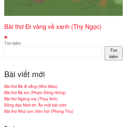
Bài thơ Đi vàng về xanh (Thy Ngọc)
Tìm kiếm
Tìm
kiếm
Bài viết mới
Bài thơ Bà đi vắng (Như Mao)
Bài thơ Bà em (Phạm Đông Hưng)
Bài thơ Ngóng mẹ (Thụy Anh)
Đồng dao Nhớ ơn: Ăn một bát cơm
Bài thơ Như con chim hót (Phong Thu)