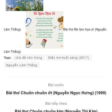
Lãm Thắng)
Bài thơ Bé làm họa sĩ (Nguyễn
Lãm Thắng)
Tags:
chủ đề côn trùng
Giấc mơ buổi sáng (2017)
Nguyễn Lãm Thắng
Bài trước
Bài thơ Chuồn chuồn ớt (Nguyễn Ngọc Hưng) (1999)
Bài tiếp theo
Bài thơ Chuồn chuồn kim (Nguyễn Thị Kim)