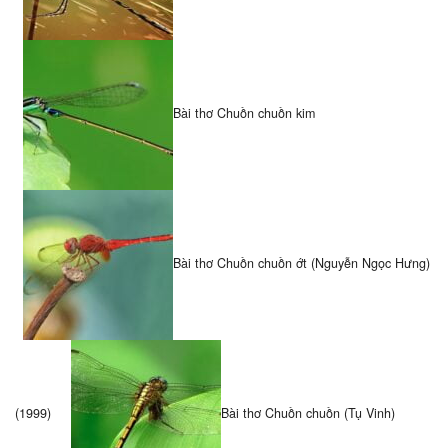
Bài thơ Chuồn chuồn kim
Bài thơ Chuồn chuồn ớt (Nguyễn Ngọc Hưng)
(1999)
Bài thơ Chuồn chuồn (Tụ Vinh)