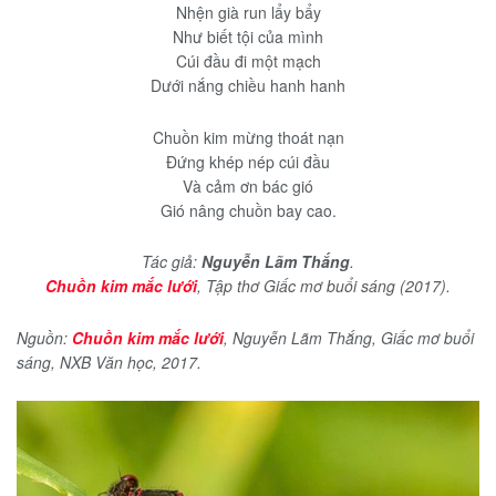
Nhện già run lẩy bẩy
Như biết tội của mình
Cúi đầu đi một mạch
Dưới nắng chiều hanh hanh
Chuồn kim mừng thoát nạn
Đứng khép nép cúi đầu
Và cảm ơn bác gió
Gió nâng chuồn bay cao.
Tác giả:
Nguyễn Lãm Thắng
.
Chuồn kim mắc lưới
, Tập thơ Giấc mơ buổi sáng (2017).
Nguồn:
Chuồn kim mắc lưới
, Nguyễn Lãm Thắng, Giấc mơ buổi
sáng, NXB Văn học, 2017.