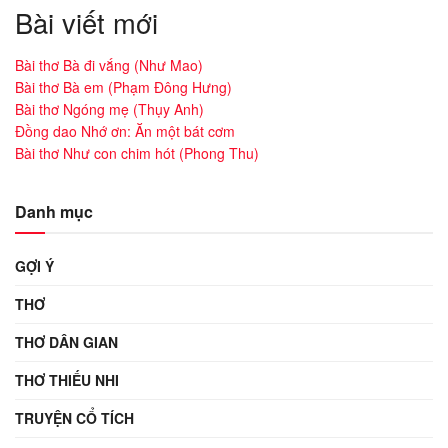
Bài viết mới
Bài thơ Bà đi vắng (Như Mao)
Bài thơ Bà em (Phạm Đông Hưng)
Bài thơ Ngóng mẹ (Thụy Anh)
Đồng dao Nhớ ơn: Ăn một bát cơm
Bài thơ Như con chim hót (Phong Thu)
Danh mục
GỢI Ý
THƠ
THƠ DÂN GIAN
THƠ THIẾU NHI
TRUYỆN CỔ TÍCH