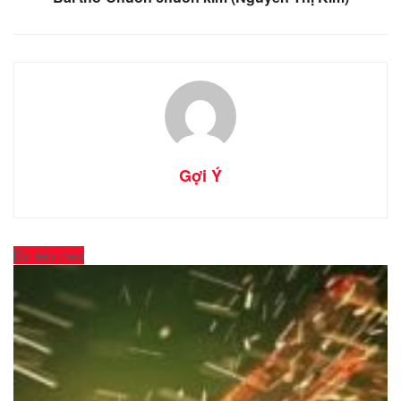
Gợi Ý
Bài tiếp theo