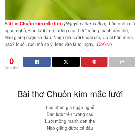
Bài thơ
Chuồn kim mắc lưới
(Nguyễn Lãm Thắng)
: Lão nhện già
ngạo nghễ, Đan lưới trên tường cao, Lưới mỏng manh đến thế,
Nào giăng được cá đâu. Nhện già cười khoái chí, Có ai hơn mình
nào? Muỗi, ruồi mà sơ ý, Mắc vào là toi ngay...
GoiY.vn
0
SHARES
Bài thơ Chuồn kim mắc lưới
Lão nhện già ngạo nghễ
Đan lưới trên tường cao
Lưới mỏng manh đến thế
Nào giăng được cá đâu