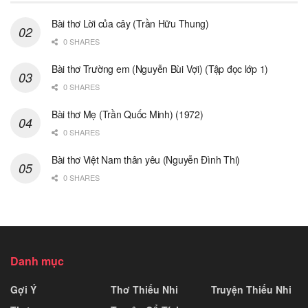
Bài thơ Lời của cây (Trần Hữu Thung)
0 SHARES
Bài thơ Trường em (Nguyễn Bùi Vợi) (Tập đọc lớp 1)
0 SHARES
Bài thơ Mẹ (Trần Quốc Minh) (1972)
0 SHARES
Bài thơ Việt Nam thân yêu (Nguyễn Đình Thi)
0 SHARES
Danh mục
Gợi Ý
Thơ Thiếu Nhi
Truyện Thiếu Nhi