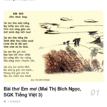
Bài thơ Em mơ (Mai Thị Bích Ngọc,
SGK Tiếng Việt 3)
1 SHARES