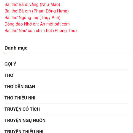
Bài thơ Bà đi vắng (Như Mao)
Bài thơ Bà em (Phạm Đông Hưng)
Bài thơ Ngóng mẹ (Thụy Anh)
Đồng dao Nhớ ơn: Ăn một bát cơm
Bài thơ Như con chim hót (Phong Thu)
Danh mục
GỢI Ý
THƠ
THƠ DÂN GIAN
THƠ THIẾU NHI
TRUYỆN CỔ TÍCH
TRUYỆN NGỤ NGÔN
TRUYỆN THIẾU NHI