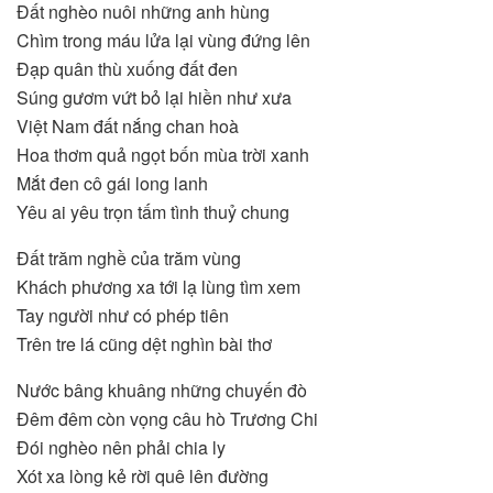
Đất nghèo nuôi những anh hùng
Chìm trong máu lửa lại vùng đứng lên
Đạp quân thù xuống đất đen
Súng gươm vứt bỏ lại hiền như xưa
Việt Nam đất nắng chan hoà
Hoa thơm quả ngọt bốn mùa trời xanh
Mắt đen cô gái long lanh
Yêu ai yêu trọn tấm tình thuỷ chung
Đất trăm nghề của trăm vùng
Khách phương xa tới lạ lùng tìm xem
Tay người như có phép tiên
Trên tre lá cũng dệt nghìn bài thơ
Nước bâng khuâng những chuyến đò
Đêm đêm còn vọng câu hò Trương Chi
Đói nghèo nên phải chia ly
Xót xa lòng kẻ rời quê lên đường