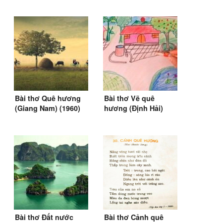
Bài thơ Quê hương
Bài thơ Vẽ quê
(Giang Nam) (1960)
hương (Định Hải)
(SGK Tiếng Việt 2&3)
Bài thơ Đất nước
Bài thơ Cảnh quê