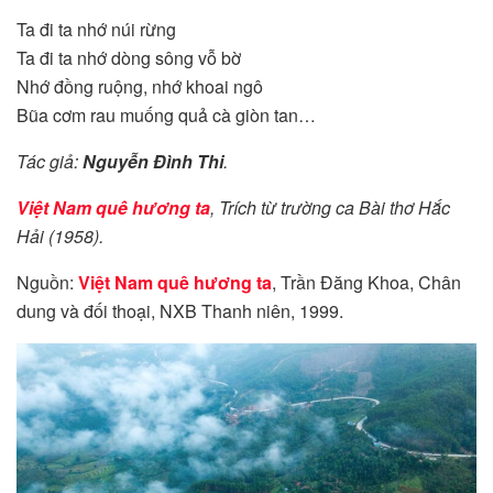
Ta đi ta nhớ núi rừng
Ta đi ta nhớ dòng sông vỗ bờ
Nhớ đồng ruộng, nhớ khoai ngô
Bũa cơm rau muống quả cà giòn tan…
Tác giả:
Nguyễn Đình Thi
.
Việt Nam quê hương ta
, Trích từ trường ca Bài thơ Hắc
Hải (1958).
Nguồn:
Việt Nam quê hương ta
, Trần Đăng Khoa, Chân
dung và đối thoại, NXB Thanh niên, 1999.