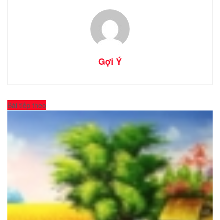
Gợi Ý
Bài tiếp theo