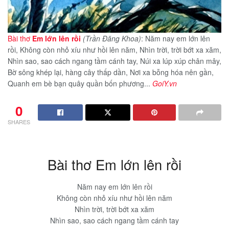
Bài thơ
Em lớn lên rồi
(Trần Đăng Khoa)
: Năm nay em lớn lên
rồi, Không còn nhỏ xíu như hồi lên năm, Nhìn trời, trời bớt xa xăm,
Nhìn sao, sao cách ngang tầm cánh tay, Núi xa lúp xúp chân mây,
Bờ sông khép lại, hàng cây thấp dần, Nơi xa bỗng hóa nên gần,
Quanh em bè bạn quây quần bốn phương...
GoiY.vn
0
SHARES
Bài thơ Em lớn lên rồi
Năm nay em lớn lên rồi
Không còn nhỏ xíu như hồi lên năm
Nhìn trời, trời bớt xa xăm
Nhìn sao, sao cách ngang tầm cánh tay