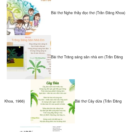
Bài thơ Nghe thầy đọc thơ (Trần Đăng Khoa)
Bài thơ Trăng sáng sân nhà em (Trần Đăng
Khoa, 1966)
Bài thơ Cây dừa (Trần Đăng