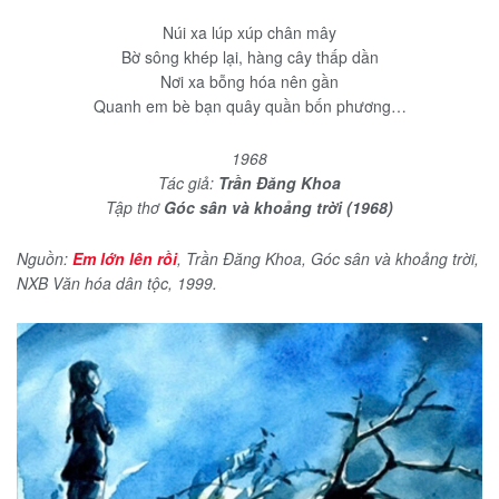
Núi xa lúp xúp chân mây
Bờ sông khép lại, hàng cây thấp dần
Nơi xa bỗng hóa nên gần
Quanh em bè bạn quây quần bốn phương…
1968
Tác giả:
Trần Đăng Khoa
Tập thơ
Góc sân và khoảng trời (1968)
Nguồn:
Em lớn lên rồi
, Trần Đăng Khoa, Góc sân và khoảng trời,
NXB Văn hóa dân tộc, 1999.