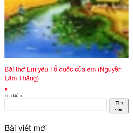
Bài thơ Em yêu Tổ quốc của em (Nguyễn
Lãm Thắng)
Tìm kiếm
Tìm
kiếm
Bài viết mới