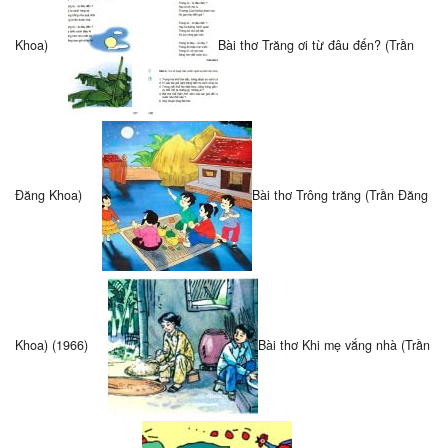
Khoa)
Bài thơ Trăng ơi từ đâu đến? (Trần
Đăng Khoa)
Bài thơ Trông trăng (Trần Đăng
Khoa) (1966)
Bài thơ Khi mẹ vắng nhà (Trần