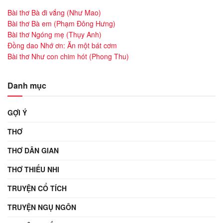
Bài thơ Bà đi vắng (Như Mao)
Bài thơ Bà em (Phạm Đông Hưng)
Bài thơ Ngóng mẹ (Thụy Anh)
Đồng dao Nhớ ơn: Ăn một bát cơm
Bài thơ Như con chim hót (Phong Thu)
Danh mục
GỢI Ý
THƠ
THƠ DÂN GIAN
THƠ THIẾU NHI
TRUYỆN CỔ TÍCH
TRUYỆN NGỤ NGÔN