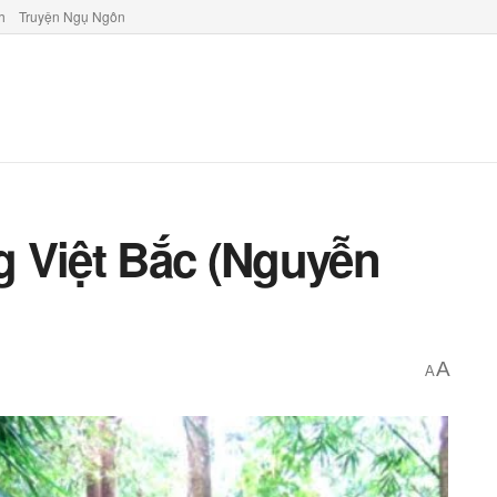
h
Truyện Ngụ Ngôn
 Việt Bắc (Nguyễn
A
A