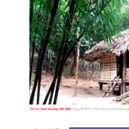
Bài thơ
: Hoa lau phơ phất qu
Quê hương Việt Bắc
(Nguyễn Đình Thi)