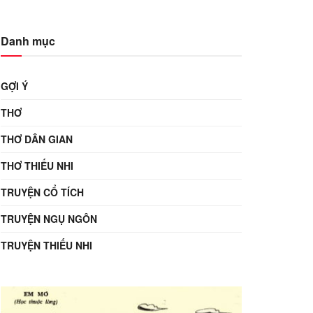
Danh mục
GỢI Ý
THƠ
THƠ DÂN GIAN
THƠ THIẾU NHI
TRUYỆN CỔ TÍCH
TRUYỆN NGỤ NGÔN
TRUYỆN THIẾU NHI