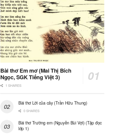
Bài thơ Em mơ (Mai Thị Bích
Ngọc, SGK Tiếng Việt 3)
1 SHARES
Bài thơ Lời của cây (Trần Hữu Thung)
0 SHARES
Bài thơ Trường em (Nguyễn Bùi Vợi) (Tập đọc
lớp 1)