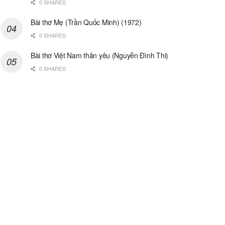
0 SHARES
Bài thơ Mẹ (Trần Quốc Minh) (1972)
0 SHARES
Bài thơ Việt Nam thân yêu (Nguyễn Đình Thi)
0 SHARES