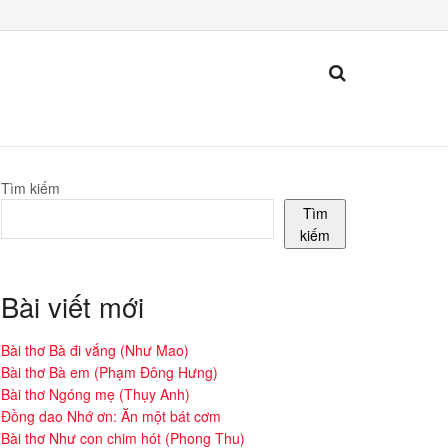
Tìm kiếm
Tìm
kiếm
Bài viết mới
Bài thơ Bà đi vắng (Như Mao)
Bài thơ Bà em (Phạm Đông Hưng)
Bài thơ Ngóng mẹ (Thụy Anh)
Đồng dao Nhớ ơn: Ăn một bát cơm
Bài thơ Như con chim hót (Phong Thu)