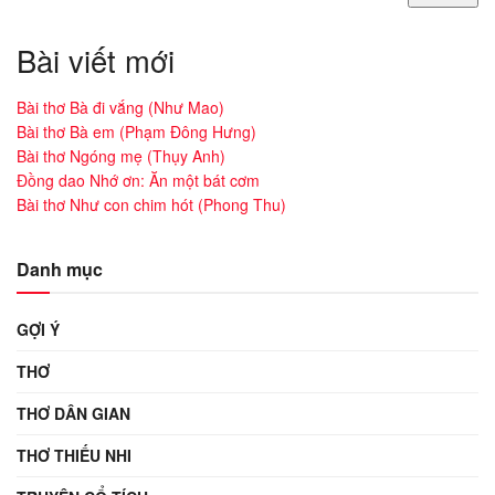
Bài viết mới
Bài thơ Bà đi vắng (Như Mao)
Bài thơ Bà em (Phạm Đông Hưng)
Bài thơ Ngóng mẹ (Thụy Anh)
Đồng dao Nhớ ơn: Ăn một bát cơm
Bài thơ Như con chim hót (Phong Thu)
Danh mục
GỢI Ý
THƠ
THƠ DÂN GIAN
THƠ THIẾU NHI