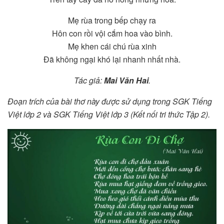
Mẹ rùa trong bếp chạy ra
Hôn con rồi vội cắm hoa vào bình.
Mẹ khen cái chú rùa xinh
Đã không ngại khó lại nhanh nhất nhà.
Tác giả:
Mai Văn Hai
.
Đoạn trích của bài thơ này được sử dụng trong SGK Tiếng
Việt lớp 2 và SGK Tiếng Việt lớp 3 (Kết nối tri thức Tập 2).