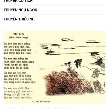
TRUYỆN CỔ TÍCH
TRUYỆN NGỤ NGÔN
TRUYỆN THIẾU NHI