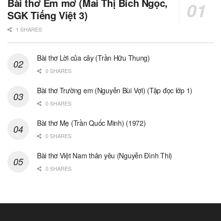
Bài thơ Em mơ (Mai Thị Bích Ngọc,
SGK Tiếng Việt 3)
1 SHARES
Bài thơ Lời của cây (Trần Hữu Thung)
0 SHARES
Bài thơ Trường em (Nguyễn Bùi Vợi) (Tập đọc lớp 1)
0 SHARES
Bài thơ Mẹ (Trần Quốc Minh) (1972)
0 SHARES
Bài thơ Việt Nam thân yêu (Nguyễn Đình Thi)
0 SHARES