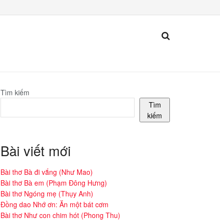
Tìm kiếm
Tìm
kiếm
Bài viết mới
Bài thơ Bà đi vắng (Như Mao)
Bài thơ Bà em (Phạm Đông Hưng)
Bài thơ Ngóng mẹ (Thụy Anh)
Đồng dao Nhớ ơn: Ăn một bát cơm
Bài thơ Như con chim hót (Phong Thu)