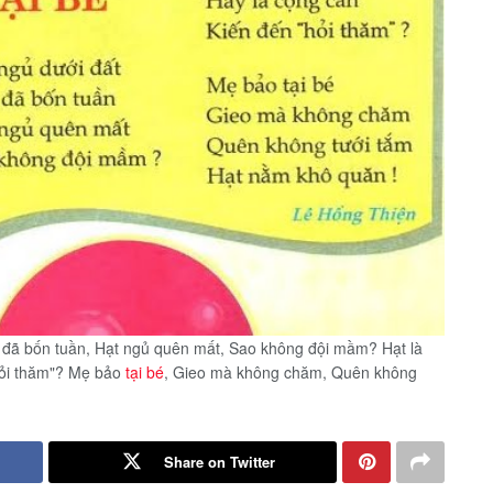
y đã bốn tuần, Hạt ngủ quên mất, Sao không đội mầm? Hạt là
"hỏi thăm"? Mẹ bảo
tại bé
, Gieo mà không chăm, Quên không
Share on Twitter