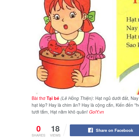
Bài thơ
Tại bé
(Lê Hồng Thiện)
: Hạt ngủ dưới đất, Na
hạt lép? Hay là chim ăn? Hay là cộng cắn, Kiến đến 
tưới tắm, Hạt nằm khô quăn!
GoiY.vn
0
18
Share on Facebook
SHARES
VIEWS