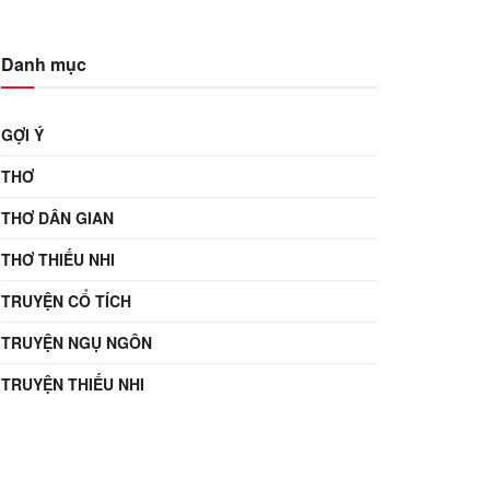
Danh mục
GỢI Ý
THƠ
THƠ DÂN GIAN
THƠ THIẾU NHI
TRUYỆN CỔ TÍCH
TRUYỆN NGỤ NGÔN
TRUYỆN THIẾU NHI