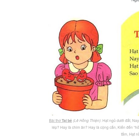
Bài thơ
Tại bé
(Lê Hồng Thiện)
: Hạt ngủ dưới đất, Na
lép? Hay là chim ăn? Hay là cộng cắn, Kiến đến “h
tắm, Hạt 