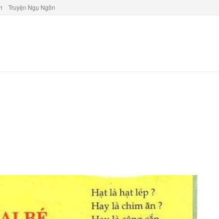
h
Truyện Ngụ Ngôn