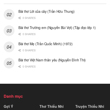
Bài thơ Lời của cây (Trần Hữu Thung)
0 SHARES
Bài thơ Trường em (Nguyễn Bùi Vợi) (Tập đọc lớp 1)
0 SHARES
Bài thơ Mẹ (Trần Quốc Minh) (1972)
0 SHARES
Bài thơ Việt Nam thân yêu (Nguyễn Đình Thi)
0 SHARES
Danh mục
Gợi Ý
Thơ Thiếu Nhi
Truyện Thiếu Nhi