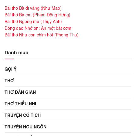
Bài thơ Bà đi vắng (Như Mao)
Bài thơ Bà em (Phạm Đông Hưng)
Bài thơ Ngóng mẹ (Thụy Anh)
Đồng dao Nhớ ơn: Ăn một bát cơm
Bài thơ Như con chim hót (Phong Thu)
Danh mục
GỢI Ý
THƠ
THƠ DÂN GIAN
THƠ THIẾU NHI
TRUYỆN CỔ TÍCH
TRUYỆN NGỤ NGÔN