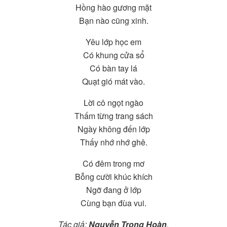
Hồng hào gương mặt
Bạn nào cũng xinh.
Yêu lớp học em
Có khung cửa sổ
Có bàn tay lá
Quạt gió mát vào.
Lời cô ngọt ngào
Thấm từng trang sách
Ngày không đến lớp
Thấy nhớ nhớ ghê.
Có đêm trong mơ
Bỗng cười khúc khích
Ngỡ đang ở lớp
Cùng bạn đùa vui.
Tác giả:
Nguyễn Trọng Hoàn
.