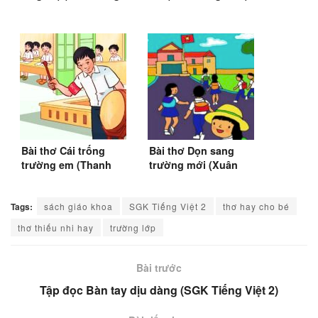
Việt 1)
(SGK Tiếng Việt lớp
2)
Bài thơ Cái trống
Bài thơ Dọn sang
trường em (Thanh
trường mới (Xuân
Hào)
Diệu) (SGK Tập đọc
lớp 2)
Tags:
sách giáo khoa
SGK Tiếng Việt 2
thơ hay cho bé
thơ thiếu nhi hay
trường lớp
Bài trước
Tập đọc Bàn tay dịu dàng (SGK Tiếng Việt 2)