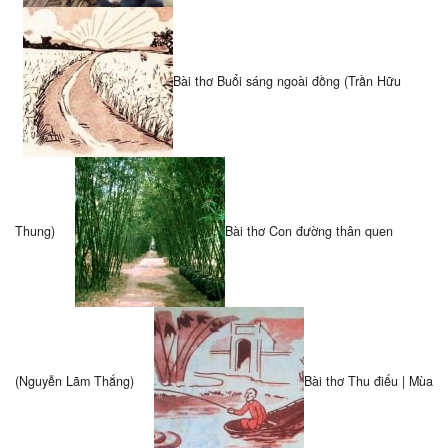
Bài thơ Buổi sáng ngoài đồng (Trần Hữu
Thung)
Bài thơ Con đường thân quen
(Nguyễn Lãm Thắng)
Bài thơ Thu điếu | Mùa