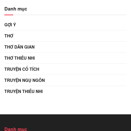
Danh mục
GỢI Ý
THƠ
THƠ DÂN GIAN
THƠ THIẾU NHI
TRUYỆN CỔ TÍCH
TRUYỆN NGỤ NGÔN
TRUYỆN THIẾU NHI
Danh mục