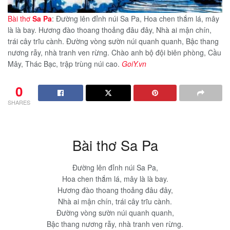
Bài thơ
Sa Pa
: Đường lên đỉnh núi Sa Pa, Hoa chen thắm lá, mây
là là bay. Hương đào thoang thoảng đâu đây, Nhà ai mận chín,
trái cây trĩu cành. Đường vòng sườn núi quanh quanh, Bậc thang
nương rẫy, nhà tranh ven rừng. Chào anh bộ đội biên phòng, Cầu
Mây, Thác Bạc, trập trùng núi cao.
GoiY.vn
0
SHARES
Bài thơ Sa Pa
Đường lên đỉnh núi Sa Pa,
Hoa chen thắm lá, mây là là bay.
Hương đào thoang thoảng đâu đây,
Nhà ai mận chín, trái cây trĩu cành.
Đường vòng sườn núi quanh quanh,
Bậc thang nương rẫy, nhà tranh ven rừng.