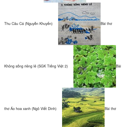
Thu Câu Cá (Nguyễn Khuyến)
Bài thơ
Không sống riêng lẻ (SGK Tiếng Việt 2)
Bài
thơ Áo hoa xanh (Ngô Viết Dinh)
Bài thơ