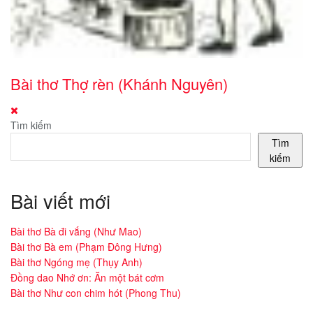
Bài thơ Thợ rèn (Khánh Nguyên)
Tìm kiếm
Tìm
kiếm
Bài viết mới
Bài thơ Bà đi vắng (Như Mao)
Bài thơ Bà em (Phạm Đông Hưng)
Bài thơ Ngóng mẹ (Thụy Anh)
Đồng dao Nhớ ơn: Ăn một bát cơm
Bài thơ Như con chim hót (Phong Thu)