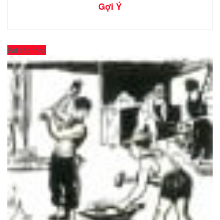
Gợi Ý
Bài tiếp theo