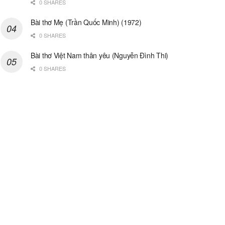
0 SHARES
Bài thơ Mẹ (Trần Quốc Minh) (1972)
0 SHARES
Bài thơ Việt Nam thân yêu (Nguyễn Đình Thi)
0 SHARES