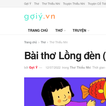
Gợi Ý
Thơ
Thơ Thiếu Nhi
Truyện Thiếu Nhi
Truyện Cổ Tíc
TRANG CHỦ
THƠ
TRUYỆN
Trang chủ
Thơ
Thơ Thiếu Nhi
Bài thơ Lồng đèn
bởi
Gợi Ý
12/07/2022
trong
Thơ Thiếu Nhi
Thời gian