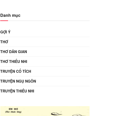
Danh mục
GỢI Ý
THƠ
THƠ DÂN GIAN
THƠ THIẾU NHI
TRUYỆN CỔ TÍCH
TRUYỆN NGỤ NGÔN
TRUYỆN THIẾU NHI