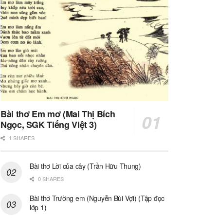
Bài thơ Em mơ (Mai Thị Bích
Ngọc, SGK Tiếng Việt 3)
1 SHARES
Bài thơ Lời của cây (Trần Hữu Thung)
0 SHARES
Bài thơ Trường em (Nguyễn Bùi Vợi) (Tập đọc
lớp 1)