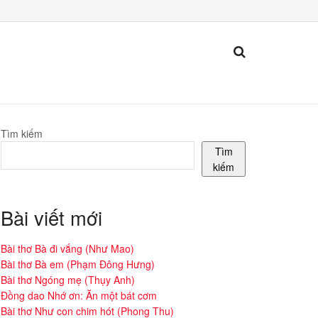
Tìm kiếm
Tìm
kiếm
Bài viết mới
Bài thơ Bà đi vắng (Như Mao)
Bài thơ Bà em (Phạm Đông Hưng)
Bài thơ Ngóng mẹ (Thụy Anh)
Đồng dao Nhớ ơn: Ăn một bát cơm
Bài thơ Như con chim hót (Phong Thu)