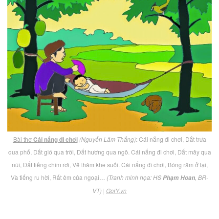
Bài thơ
Cái nắng đi chơi
(Nguyễn Lãm Thắng)
: Cái nắng đi chơi, Dắt trưa
qua phố, Dắt gió qua trời, Dắt hương qua ngõ. Cái nắng đi chơi, Dắt mây qua
núi, Dắt tiếng chim rơi, Về thăm khe suối. Cái nắng đi chơi, Bóng râm ở lại,
Và tiếng ru hời, Rất êm của ngoại…
(Tranh minh họa: HS
, BR-
Phạm Hoan
VT)
|
GoiY.vn