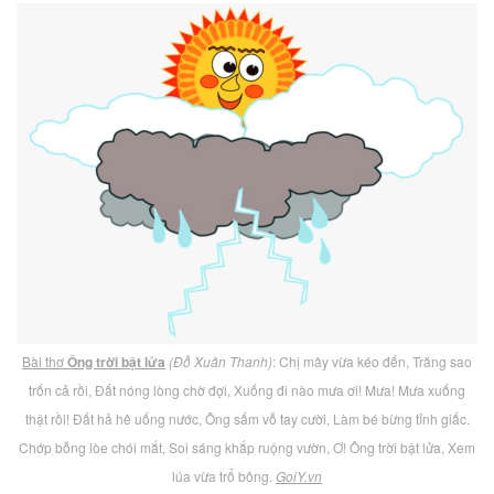
Bài thơ
Ông trời bật lửa
(Đỗ Xuân Thanh)
: Chị mây vừa kéo đến, Trăng sao
trốn cả rồi, Đất nóng lòng chờ đợi, Xuống đi nào mưa ơi! Mưa! Mưa xuống
thật rồi! Đất hả hê uống nước, Ông sấm vỗ tay cười, Làm bé bừng tỉnh giấc.
Chớp bỗng lòe chói mắt, Soi sáng khắp ruộng vườn, Ơ! Ông trời bật lửa, Xem
lúa vừa trổ bông.
GoiY.vn