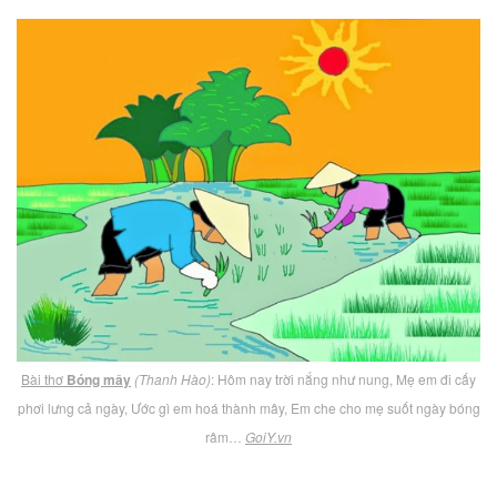
Bài thơ
Bóng mây
(Thanh Hào)
: Hôm nay trời nắng như nung, Mẹ em đi cấy
phơi lưng cả ngày, Ước gì em hoá thành mây, Em che cho mẹ suốt ngày bóng
râm…
GoiY.vn