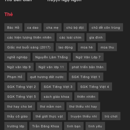
Thẻ
Bác Hồ
ca dao
cha mẹ
chú bộ đội
chủ đề côn trùng
các hiện tượng thiên nhiên
các loài chim
gia đình
Giấc mơ buổi sáng (2017)
lao động
mùa hè
mùa thu
nghề nghiệp
Nguyễn Lãm Thắng
Ngữ Văn Lớp 7
Ngữ văn lớp 9
Ngữ văn lớp 11
phát triển bản thân
Phạm Hổ
quê hương đất nước
SGK Tiếng Việt 1
SGK Tiếng Việt 2
SGK Tiếng Việt 3
SGK Tiếng Việt 4
SGK Tiếng Việt 5
sách giáo khoa
thiên nhiên
thơ hay cho bé
thơ mầm non
thơ thiếu nhi hay
thầy cô giáo
thế giới thực vật
truyện thiếu nhi
trò chơi
trường lớp
Trần Đăng Khoa
tình bạn
tình yêu