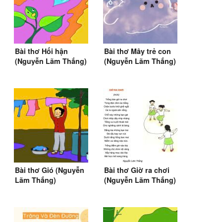
Bài thơ Hối hận
Bài thơ Mây trẻ con
(Nguyễn Lãm Thắng)
(Nguyễn Lãm Thắng)
Bài thơ Gió (Nguyễn
Bài thơ Giờ ra chơi
Lãm Thắng)
(Nguyễn Lãm Thắng)