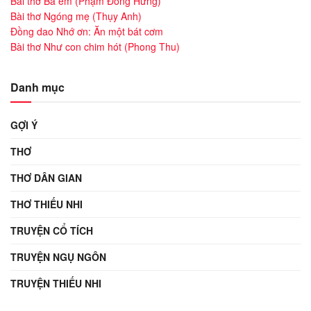
Bài thơ Bà em (Phạm Đông Hưng)
Bài thơ Ngóng mẹ (Thụy Anh)
Đồng dao Nhớ ơn: Ăn một bát cơm
Bài thơ Như con chim hót (Phong Thu)
Danh mục
GỢI Ý
THƠ
THƠ DÂN GIAN
THƠ THIẾU NHI
TRUYỆN CỔ TÍCH
TRUYỆN NGỤ NGÔN
TRUYỆN THIẾU NHI