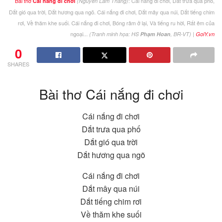
Bài thơ
: Cái nắng đi chơi, Dắt trưa qua phố,
Cái nắng đi chơi
(Nguyễn Lãm Thắng)
Dắt gió qua trời, Dắt hương qua ngõ. Cái nắng đi chơi, Dắt mây qua núi, Dắt tiếng chim
rơi, Về thăm khe suối. Cái nắng đi chơi, Bóng râm ở lại, Và tiếng ru hời, Rất êm của
ngoại...
|
(Tranh minh họa: HS
Phạm Hoan
, BR-VT)
GoiY.vn
0
SHARES
Bài thơ Cái nắng đi chơi
Cái nắng đi chơi
Dắt trưa qua phố
Dắt gió qua trời
Dắt hương qua ngõ
Cái nắng đi chơi
Dắt mây qua núi
Dắt tiếng chim rơi
Về thăm khe suối